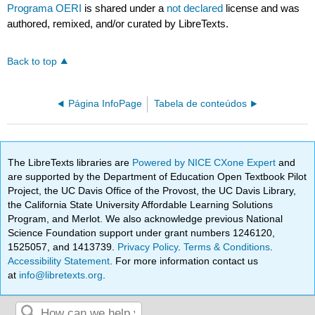
Programa OERI
is shared under a
not declared
license and was
authored, remixed, and/or curated by LibreTexts.
Back to top
Página InfoPage
Tabela de conteúdos
The LibreTexts libraries are
Powered by NICE CXone Expert
and
are supported by the Department of Education Open Textbook Pilot
Project, the UC Davis Office of the Provost, the UC Davis Library,
the California State University Affordable Learning Solutions
Program, and Merlot. We also acknowledge previous National
Science Foundation support under grant numbers 1246120,
1525057, and 1413739.
Privacy Policy
.
Terms & Conditions
.
Accessibility Statement
. For more information contact us
at
info@libretexts.org
.