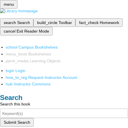
menu
search
Search
build_circle
Toolbar
fact_check
Homework
cancel
Exit Reader Mode
school
Campus Bookshelves
menu_book
Bookshelves
perm_media
Learning Objects
login
Login
how_to_reg
Request Instructor Account
hub
Instructor Commons
Search
Search this book
Submit Search