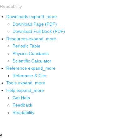
Readability
Downloads
expand_more
Download Page (PDF)
Download Full Book (PDF)
Resources
expand_more
Periodic Table
Physics Constants
Scientific Calculator
Reference
expand_more
Reference & Cite
Tools
expand_more
Help
expand_more
Get Help
Feedback
Readability
x