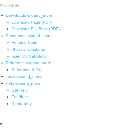
Readability
Downloads
expand_more
Download Page (PDF)
Download Full Book (PDF)
Resources
expand_more
Periodic Table
Physics Constants
Scientific Calculator
Reference
expand_more
Reference & Cite
Tools
expand_more
Help
expand_more
Get Help
Feedback
Readability
x