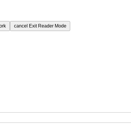
ork
cancel
Exit Reader Mode