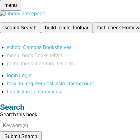
menu
search
Search
build_circle
Toolbar
fact_check
Homew
school
Campus Bookshelves
menu_book
Bookshelves
perm_media
Learning Objects
login
Login
how_to_reg
Request Instructor Account
hub
Instructor Commons
Search
Search this book
Submit Search