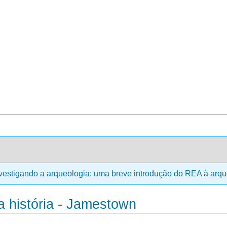
vestigando a arqueologia: uma breve introdução do REA à arqu
a história - Jamestown