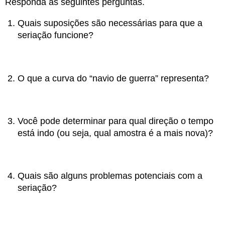
Responda às seguintes perguntas.
Quais suposições são necessárias para que a
seriação funcione?
O que a curva do “navio de guerra” representa?
Você pode determinar para qual direção o tempo
está indo (ou seja, qual amostra é a mais nova)?
Quais são alguns problemas potenciais com a
seriação?