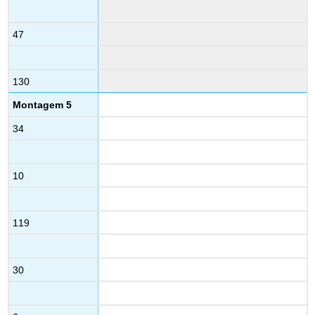
47
130
Montagem 5
34
10
119
30