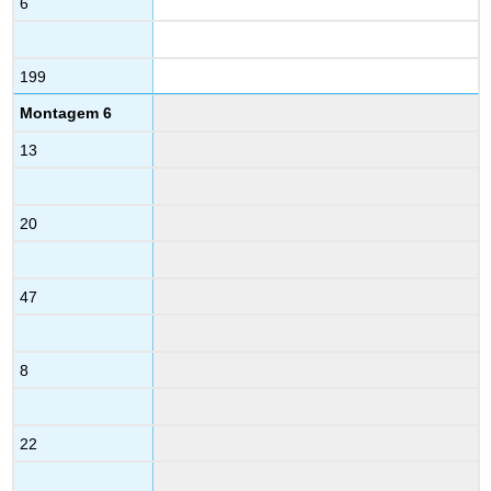
6
199
Montagem 6
13
20
47
8
22