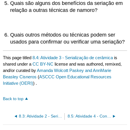
Quais são alguns dos benefícios da seriação em
relação a outras técnicas de namoro?
Quais outros métodos ou técnicas podem ser
usados para confirmar ou verificar uma seriação?
This page titled
8.4: Atividade 3 - Serialização de cerâmica
is
shared under a
CC BY-NC
license and was authored, remixed,
and/or curated by
Amanda Wolcott Paskey and AnnMarie
Beasley Cisneros
(
ASCCC Open Educational Resources
Initiative (OERI)
) .
Back to top
8.3: Atividade 2 - Seriação estilística e de Frequência
8.5: Atividade 4 - Conversões de namoro