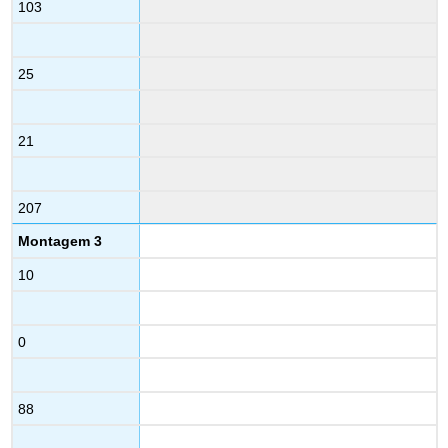
103
25
21
207
Montagem 3
10
0
88