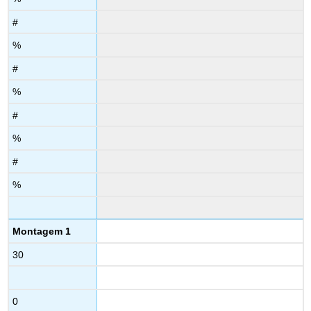
#
%
#
%
#
%
#
%
Montagem 1
30
0