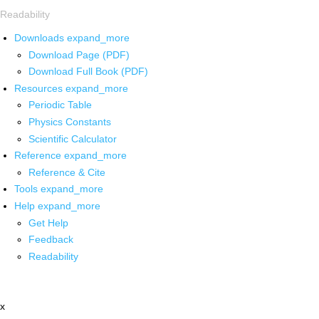
Readability
Downloads
expand_more
Download Page (PDF)
Download Full Book (PDF)
Resources
expand_more
Periodic Table
Physics Constants
Scientific Calculator
Reference
expand_more
Reference & Cite
Tools
expand_more
Help
expand_more
Get Help
Feedback
Readability
x