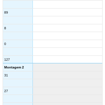
89
8
0
127
Montagem 2
31
27