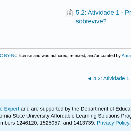
5.2: Atividade 1 - 
sobrevive?
C BY-NC
license and was authored, remixed, and/or curated by
Aman
4.2: Atividade 1
e Expert
and are supported by the Department of Educat
lifornia State University Affordable Learning Solutions 
 numbers 1246120, 1525057, and 1413739.
Privacy Policy