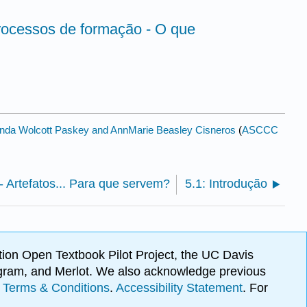
Processos de formação - O que
da Wolcott Paskey and AnnMarie Beasley Cisneros
(
ASCCC
 - Artefatos... Para que servem?
5.1: Introdução
ion Open Textbook Pilot Project, the UC Davis
Program, and Merlot. We also acknowledge previous
.
Terms & Conditions
.
Accessibility Statement
. For