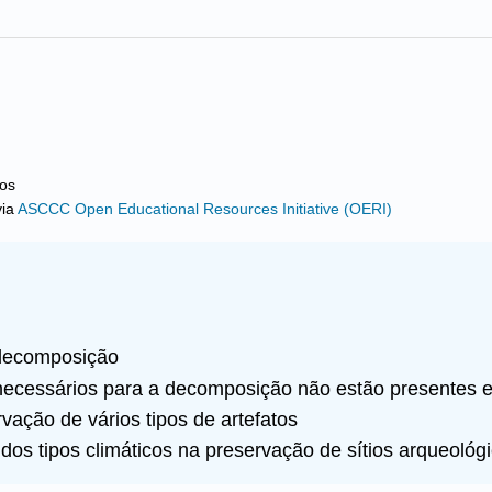
ros
ia
ASCCC Open Educational Resources Initiative (OERI)
 decomposição
ecessários para a decomposição não estão presentes e
ação de vários tipos de artefatos
 dos tipos climáticos na preservação de sítios arqueológ