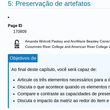
5: Preservação de artefatos
Page ID
170809
Amanda Wolcott Paskey and AnnMarie Beasley Cisne
Cosumnes River College and American River College
v
Objetivos de
Ao final deste capítulo, você será capaz de:
Articule os três elementos necessários para a
Discuta o que acontece quando os elementos n
Compare e contraste as capacidades de preserv
Discuta o impacto da matriz ao redor do item e