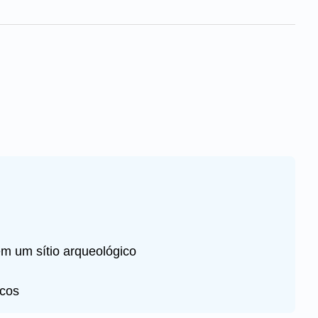
m um sítio arqueológico
icos