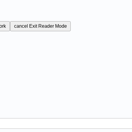
ork
cancel
Exit Reader Mode