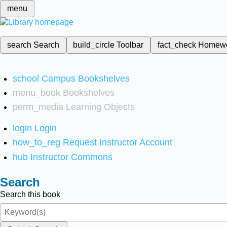
menu
search
Search
build_circle
Toolbar
fact_check
Homew
school
Campus Bookshelves
menu_book
Bookshelves
perm_media
Learning Objects
login
Login
how_to_reg
Request Instructor Account
hub
Instructor Commons
Search
Search this book