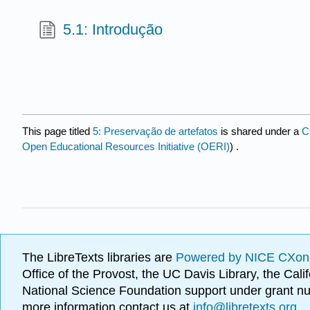
5.1: Introdução
This page titled
5: Preservação de artefatos
is shared under a
C
Open Educational Resources Initiative (OERI)
) .
The LibreTexts libraries are
Powered by NICE CXon
Office of the Provost, the UC Davis Library, the Ca
National Science Foundation support under grant
more information contact us at
info@libretexts.org
.