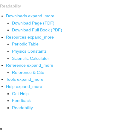
Readability
Downloads
expand_more
Download Page (PDF)
Download Full Book (PDF)
Resources
expand_more
Periodic Table
Physics Constants
Scientific Calculator
Reference
expand_more
Reference & Cite
Tools
expand_more
Help
expand_more
Get Help
Feedback
Readability
x