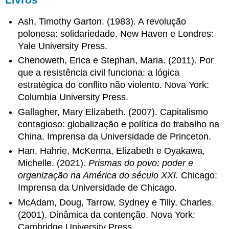
Ash, Timothy Garton. (1983). A revolução
polonesa: solidariedade. New Haven e Londres:
Yale University Press.
Chenoweth, Erica e Stephan, Maria. (2011). Por
que a resistência civil funciona: a lógica
estratégica do conflito não violento. Nova York:
Columbia University Press.
Gallagher, Mary Elizabeth. (2007). Capitalismo
contagioso: globalização e política do trabalho na
China. Imprensa da Universidade de Princeton.
Han, Hahrie, McKenna, Elizabeth e Oyakawa,
Michelle. (2021).
Prismas do povo: poder e
organização na América do século XXI.
Chicago:
Imprensa da Universidade de Chicago.
McAdam, Doug, Tarrow, Sydney e Tilly, Charles.
(2001). Dinâmica da contenção. Nova York:
Cambridge University Press.