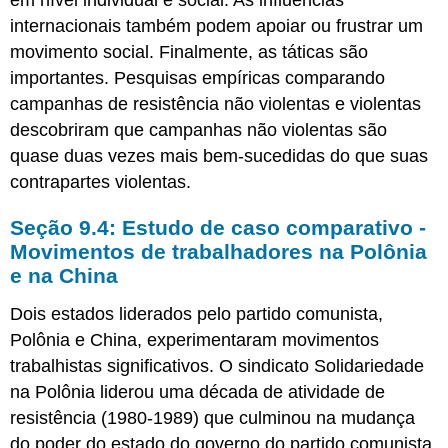
em nível individual e social. As influências
internacionais também podem apoiar ou frustrar um
movimento social. Finalmente, as táticas são
importantes. Pesquisas empíricas comparando
campanhas de resistência não violentas e violentas
descobriram que campanhas não violentas são
quase duas vezes mais bem-sucedidas do que suas
contrapartes violentas.
Seção 9.4: Estudo de caso comparativo -
Movimentos de trabalhadores na Polônia
e na China
Dois estados liderados pelo partido comunista,
Polônia e China, experimentaram movimentos
trabalhistas significativos. O sindicato Solidariedade
na Polônia liderou uma década de atividade de
resistência (1980-1989) que culminou na mudança
do poder do estado do governo do partido comunista