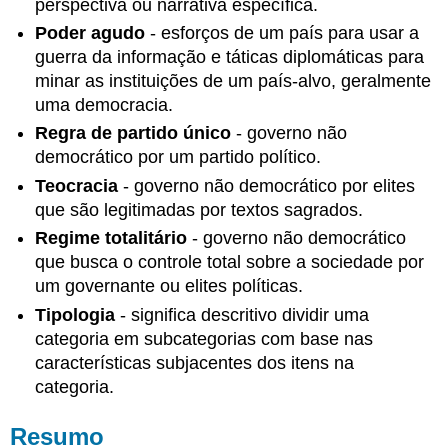
e
perspectiva ou narrativa específica.
sites
Poder agudo
- esforços de um país para usar a
Filmes
guerra da informação e táticas diplomáticas para
minar as instituições de um país-alvo, geralmente
uma democracia.
Regra de partido único
- governo não
democrático por um partido político.
Teocracia
- governo não democrático por elites
que são legitimadas por textos sagrados.
Regime totalitário
- governo não democrático
que busca o controle total sobre a sociedade por
um governante ou elites políticas.
Tipologia
- significa descritivo dividir uma
categoria em subcategorias com base nas
características subjacentes dos itens na
categoria.
Resumo