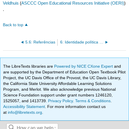
Veldhuis
(
ASCCC Open Educational Resources Initiative (OERI)
)
.
Back to top
5.6: Referências
6: Identidade política - cultura, raça e etnia e gênero
The LibreTexts libraries are
Powered by NICE CXone Expert
and
are supported by the Department of Education Open Textbook Pilot
Project, the UC Davis Office of the Provost, the UC Davis Library,
the California State University Affordable Learning Solutions
Program, and Merlot. We also acknowledge previous National
Science Foundation support under grant numbers 1246120,
1525057, and 1413739.
Privacy Policy
.
Terms & Conditions
.
Accessibility Statement
. For more information contact us
at
info@libretexts.org
.