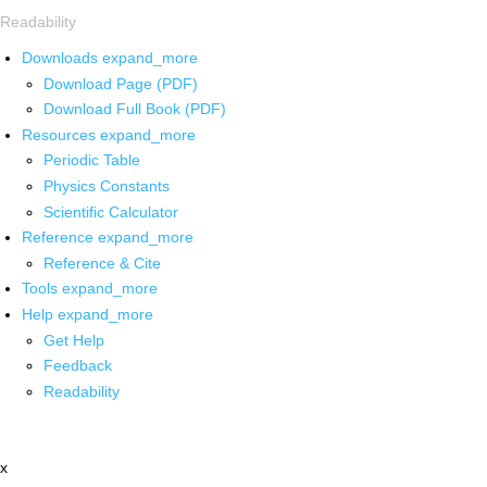
Readability
Downloads
expand_more
Download Page (PDF)
Download Full Book (PDF)
Resources
expand_more
Periodic Table
Physics Constants
Scientific Calculator
Reference
expand_more
Reference & Cite
Tools
expand_more
Help
expand_more
Get Help
Feedback
Readability
x