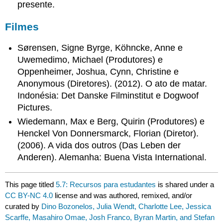
presente.
Filmes
Sørensen, Signe Byrge, Köhncke, Anne e
Uwemedimo, Michael (Produtores) e
Oppenheimer, Joshua, Cynn, Christine e
Anonymous (Diretores). (2012). O ato de matar.
Indonésia: Det Danske Filminstitut e Dogwoof
Pictures.
Wiedemann, Max e Berg, Quirin (Produtores) e
Henckel Von Donnersmarck, Florian (Diretor).
(2006). A vida dos outros (Das Leben der
Anderen). Alemanha: Buena Vista International.
This page titled
5.7: Recursos para estudantes
is shared under a
CC BY-NC 4.0
license and was authored, remixed, and/or
curated by
Dino Bozonelos, Julia Wendt, Charlotte Lee, Jessica
Scarffe, Masahiro Omae, Josh Franco, Byran Martin, and Stefan