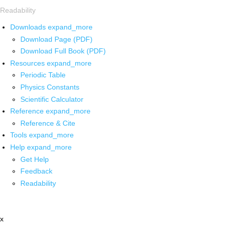
Readability
Downloads
expand_more
Download Page (PDF)
Download Full Book (PDF)
Resources
expand_more
Periodic Table
Physics Constants
Scientific Calculator
Reference
expand_more
Reference & Cite
Tools
expand_more
Help
expand_more
Get Help
Feedback
Readability
x