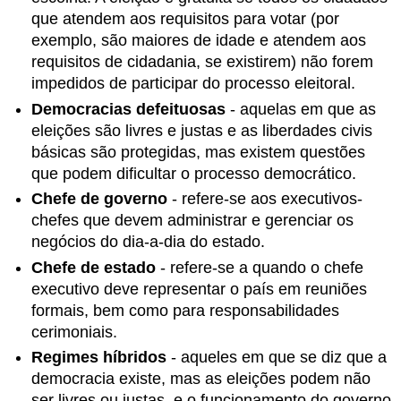
que atendem aos requisitos para votar (por
exemplo, são maiores de idade e atendem aos
requisitos de cidadania, se existirem) não forem
impedidos de participar do processo eleitoral.
Democracias defeituosas
- aquelas em que as
eleições são livres e justas e as liberdades civis
básicas são protegidas, mas existem questões
que podem dificultar o processo democrático.
Chefe de governo
- refere-se aos executivos-
chefes que devem administrar e gerenciar os
negócios do dia-a-dia do estado.
Chefe de estado
- refere-se a quando o chefe
executivo deve representar o país em reuniões
formais, bem como para responsabilidades
cerimoniais.
Regimes híbridos
- aqueles em que se diz que a
democracia existe, mas as eleições podem não
ser livres ou justas, e o funcionamento do governo