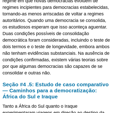
regime em que novas democracias evoluem de
regimes incipientes para democracias estabelecidas,
tornando-as menos arriscadas de voltar a regimes
autoritários. Quando uma democracia se consolida,
os estudiosos esperam que isso aconteça aguentar.
Duas condições possíveis de consolidação
democrática foram consideradas, incluindo o teste de
dois termos e o teste de longevidade, embora ambos
não tenham evidências substanciais. Na ausência de
condições confirmadas, existem várias teorias sobre
por que algumas democracias são capazes de se
consolidar e outras não.
Seção #4 .5: Estudo de caso comparativo
— Caminhos para a democratização:
África do Sul e Iraque
Tanto a África do Sul quanto o Iraque
experimentaram viagens em direção ao destino da