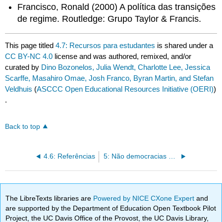
Francisco, Ronald (2000) A política das transições
de regime. Routledge: Grupo Taylor & Francis.
This page titled
4.7: Recursos para estudantes
is shared under a
CC BY-NC 4.0
license and was authored, remixed, and/or
curated by
Dino Bozonelos, Julia Wendt, Charlotte Lee, Jessica
Scarffe, Masahiro Omae, Josh Franco, Byran Martin, and Stefan
Veldhuis
(
ASCCC Open Educational Resources Initiative (OERI)
)
.
Back to top
4.6: Referências
5: Não democracias e retrocesso democrático
The LibreTexts libraries are
Powered by NICE CXone Expert
and
are supported by the Department of Education Open Textbook Pilot
Project, the UC Davis Office of the Provost, the UC Davis Library,