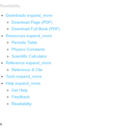
Readability
Downloads
expand_more
Download Page (PDF)
Download Full Book (PDF)
Resources
expand_more
Periodic Table
Physics Constants
Scientific Calculator
Reference
expand_more
Reference & Cite
Tools
expand_more
Help
expand_more
Get Help
Feedback
Readability
x