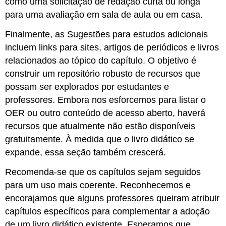
como uma solicitação de redação curta ou longa
para uma avaliação em sala de aula ou em casa.
Finalmente, as Sugestões para estudos adicionais
incluem links para sites, artigos de periódicos e livros
relacionados ao tópico do capítulo. O objetivo é
construir um repositório robusto de recursos que
possam ser explorados por estudantes e
professores. Embora nos esforcemos para listar o
OER ou outro conteúdo de acesso aberto, haverá
recursos que atualmente não estão disponíveis
gratuitamente. À medida que o livro didático se
expande, essa seção também crescerá.
Recomenda-se que os capítulos sejam seguidos
para um uso mais coerente. Reconhecemos e
encorajamos que alguns professores queiram atribuir
capítulos específicos para complementar a adoção
de um livro didático existente. Esperamos que,