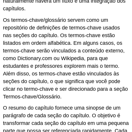
naturalmente haverá um fluxo e uma integração dos
capítulos.
Os termos-chave/glossário servem como um
repositório de definições de termos-chave usados
nas seções do capítulo. Os termos-chave estão
listados em ordem alfabética. Em alguns casos, os
termos-chave serão vinculados a conteúdo externo,
como Dictionary.com ou Wikipedia, para que
estudantes e professores explorem mais o termo.
Além disso, os termos-chave estão vinculados às
seções do capítulo, o que significa que você pode
clicar no termo-chave e ser direcionado para a seção
Termos-chave/Glossário.
O resumo do capítulo fornece uma sinopse de um
parágrafo de cada seção do capítulo. O objetivo é
transformar cada seção do capítulo em uma pequena
parte que possa ser referenciada rapidamente. Cada