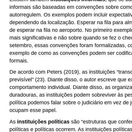
informais são baseadas em convenções sobre como
autorregulem. Os exemplos podem incluir expectativ
dependendo da localização. Esperar na fila para alm
de esperar na fila no aeroporto. No primeiro exemp
mais significativas e não sobre quando se fez o che
setembro, essas convenções foram formalizadas, c
exemplo de como as convenções podem ser codificad
formais.
De acordo com Peters (2019), as instituições “tran
previsível” (23). Diante disso, o autor escreve que ex
comportamento individual. Diante disso, as organi
duradouras, as instituições podem sobreviver às pe
política podemos falar sobre o judiciário em vez de 
ocupam esse papel.
As
instituições políticas
são “estruturas que confe
políticas e políticas ocorrem. As instituições políti