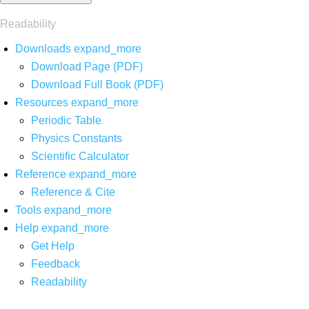
Readability
Downloads
expand_more
Download Page (PDF)
Download Full Book (PDF)
Resources
expand_more
Periodic Table
Physics Constants
Scientific Calculator
Reference
expand_more
Reference & Cite
Tools
expand_more
Help
expand_more
Get Help
Feedback
Readability