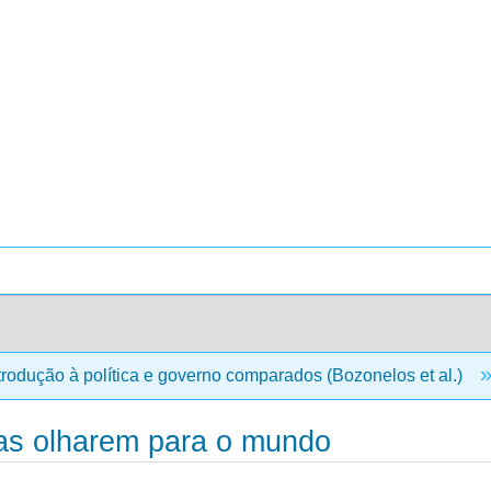
trodução à política e governo comparados (Bozonelos et al.)
tas olharem para o mundo