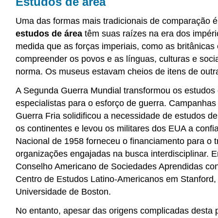
Estudos de área
Uma das formas mais tradicionais de comparação é
estudos de área
têm suas raízes na era dos impéri
medida que as forças imperiais, como as britânicas
compreender os povos e as línguas, culturas e soci
norma. Os museus estavam cheios de itens de outra
A Segunda Guerra Mundial transformou os estudos 
especialistas para o esforço de guerra. Campanhas
Guerra Fria solidificou a necessidade de estudos de
os continentes e levou os militares dos EUA a conf
Nacional de 1958 forneceu o financiamento para o t
organizações engajadas na busca interdisciplinar.
Conselho Americano de Sociedades Aprendidas contr
Centro de Estudos Latino-Americanos em Stanford, o
Universidade de Boston.
No entanto, apesar das origens complicadas desta 