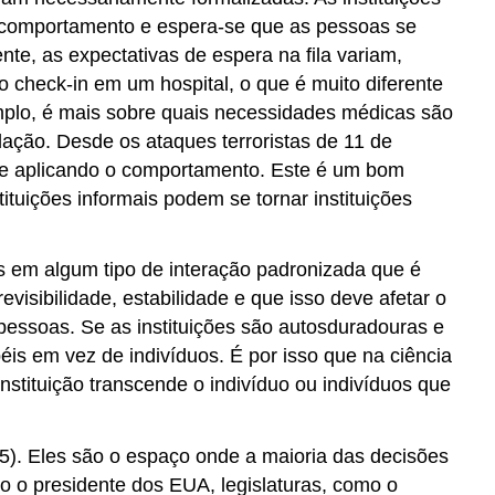
 comportamento e espera-se que as pessoas se
te, as expectativas de espera na fila variam,
 o check-in em um hospital, o que é muito diferente
emplo, é mais sobre quais necessidades médicas são
lação. Desde os ataques terroristas de 11 de
 e aplicando o comportamento. Este é um bom
uições informais podem se tornar instituições
os em algum tipo de interação padronizada que é
revisibilidade, estabilidade e que isso deve afetar o
essoas. Se as instituições são autosduradouras e
éis em vez de indivíduos. É por isso que na ciência
instituição transcende o indivíduo ou indivíduos que
95). Eles são o espaço onde a maioria das decisões
omo o presidente dos EUA, legislaturas, como o