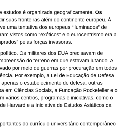
e estudos é organizada geograficamente.
Os
r suas fronteiras além do continente europeu. À
uve uma tentativa dos europeus “iluminados” de
ram vistos como “exóticos” e o eurocentrismo era a
prados” pelas forças invasoras.
olítico. Os militares dos EUA precisavam de
compreensão do terreno em que estavam lutando. A
travado por meio de guerras por procuração em todos
riência. Por exemplo, a Lei de Educação de Defesa
a apenas o estabelecimento de defesa, outras
a em Ciências Sociais, a Fundação Rockefeller e o
 vários centros, programas e iniciativas, como o
 Harvard e a Iniciativa de Estudos Asiáticos da
ortantes do currículo universitário contemporâneo