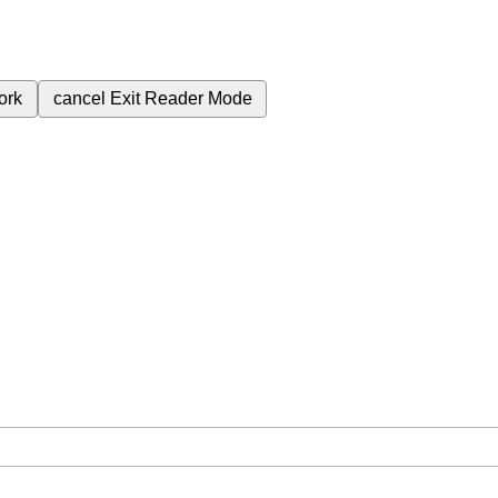
ork
cancel
Exit Reader Mode