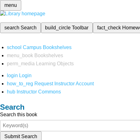
menu
search
Search
build_circle
Toolbar
fact_check
Homew
school
Campus Bookshelves
menu_book
Bookshelves
perm_media
Learning Objects
login
Login
how_to_reg
Request Instructor Account
hub
Instructor Commons
Search
Search this book
Submit Search