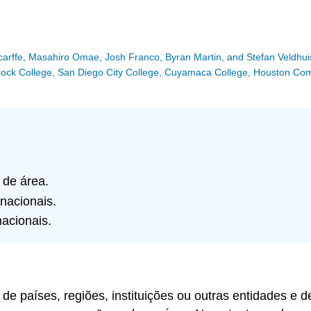
Scarffe, Masahiro Omae, Josh Franco, Byran Martin, and Stefan Veldhui
Hancock College, San Diego City College, Cuyamaca College, Houston C
 de área.
nacionais.
nacionais.
 de países, regiões, instituições ou outras entidades e