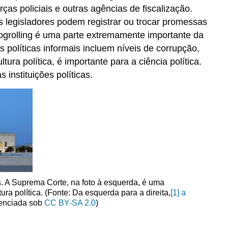
as policiais e outras agências de fiscalização.
s legisladores podem registrar ou trocar promessas
 logrolling é uma parte extremamente importante da
 políticas informais incluem níveis de corrupção,
tura política, é importante para a ciência política.
instituições políticas.
ais. A Suprema Corte, na foto à esquerda, é uma
tura política. (Fonte: Da esquerda para a direita,
[1]
a
icenciada sob
CC BY-SA 2.0
)