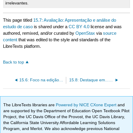
irrelevantes.
This page titled
15.7: Avaliação: Apresentação e análise do
estudo de caso
is shared under a
CC BY 4.0
license and was
authored, remixed, and/or curated by
OpenStax
via
source
content
that was edited to the style and standards of the
LibreTexts platform.
Back to top
15.6: Foco na edição: palavras frequentemente confundidas
15.8: Destaque em... Linguística aplicada
The LibreTexts libraries are
Powered by NICE CXone Expert
and
are supported by the Department of Education Open Textbook Pilot
Project, the UC Davis Office of the Provost, the UC Davis Library,
the California State University Affordable Learning Solutions
Program, and Merlot. We also acknowledge previous National