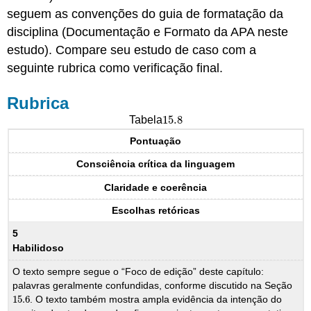
seguem as convenções do guia de formatação da
disciplina (Documentação e Formato da APA neste
estudo). Compare seu estudo de caso com a
seguinte rubrica como verificação final.
Rubrica
15.8
Tabela
15.8
Pontuação
Consciência crítica da linguagem
Claridade e coerência
Escolhas retóricas
5
Habilidoso
O texto sempre segue o “Foco de edição” deste capítulo:
palavras geralmente confundidas, conforme discutido na Seção
15.6
. O texto também mostra ampla evidência da intenção do
15.6