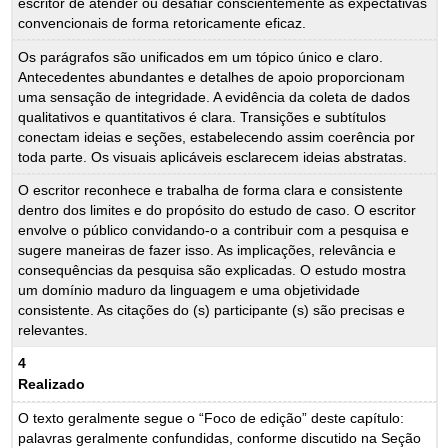
escritor de atender ou desafiar conscientemente as expectativas
convencionais de forma retoricamente eficaz.
Os parágrafos são unificados em um tópico único e claro.
Antecedentes abundantes e detalhes de apoio proporcionam
uma sensação de integridade. A evidência da coleta de dados
qualitativos e quantitativos é clara. Transições e subtítulos
conectam ideias e seções, estabelecendo assim coerência por
toda parte. Os visuais aplicáveis esclarecem ideias abstratas.
O escritor reconhece e trabalha de forma clara e consistente
dentro dos limites e do propósito do estudo de caso. O escritor
envolve o público convidando-o a contribuir com a pesquisa e
sugere maneiras de fazer isso. As implicações, relevância e
consequências da pesquisa são explicadas. O estudo mostra
um domínio maduro da linguagem e uma objetividade
consistente. As citações do (s) participante (s) são precisas e
relevantes.
4
Realizado
O texto geralmente segue o “Foco de edição” deste capítulo:
palavras geralmente confundidas, conforme discutido na Seção