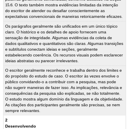
15.6
. O texto também mostra evidências limitadas da intenção
15.6
do escritor de atender ou desafiar conscientemente as
expectativas convencionais de maneiras retoricamente eficazes.
Os parágrafos geralmente são unificados em um único tópico
claro. O histórico e os detalhes de apoio fornecem uma
sensação de integridade. Algumas evidências da coleta de
dados qualitativos e quantitativos são claras. Algumas transições
e subtítulos conectam ideias e seções, geralmente
estabelecendo coerência. Os recursos visuais podem esclarecer
ideias abstratas ou parecer irrelevantes.
O escritor geralmente reconhece e trabalha dentro dos limites e
do propósito do estudo de caso. O escritor às vezes envolve o
público convidando-o a contribuir com a pesquisa, mas pode
não sugerir maneiras de fazer isso. As implicações, relevância e
consequências da pesquisa são explicadas, se não totalmente.
O estudo mostra algum domínio da linguagem e da objetividade.
As citações dos participantes geralmente são precisas, se nem
sempre relevantes.
2
Desenvolvendo