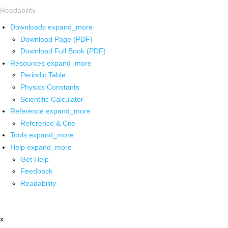
Readability
Downloads
expand_more
Download Page (PDF)
Download Full Book (PDF)
Resources
expand_more
Periodic Table
Physics Constants
Scientific Calculator
Reference
expand_more
Reference & Cite
Tools
expand_more
Help
expand_more
Get Help
Feedback
Readability
x