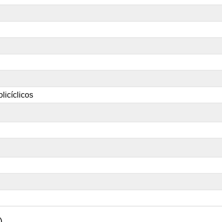
licíclicos
).