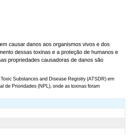
dem causar danos aos organismos vivos e dos
mento dessas toxinas e a proteção de humanos e
ssas propriedades causadoras de danos são
for Toxic Substances and Disease Registry (ATSDR) em
l de Prioridades (NPL), onde as toxinas foram