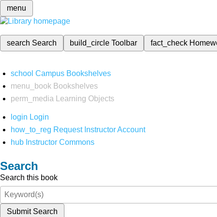
menu
search
Search
build_circle
Toolbar
fact_check
Homew
school
Campus Bookshelves
menu_book
Bookshelves
perm_media
Learning Objects
login
Login
how_to_reg
Request Instructor Account
hub
Instructor Commons
Search
Search this book
Submit Search