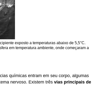
cipiente exposto a temperaturas abaixo de 5,5°C.
tmosfera em temperatura ambiente, onde começaram a
ncias químicas entram em seu corpo, algumas
stema nervoso. Existem três
vias principais de
.