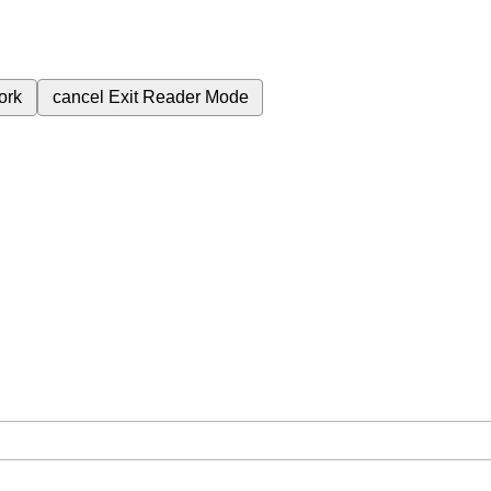
ork
cancel
Exit Reader Mode