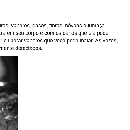
ras, vapores, gases, fibras, névoas e fumaça
ntra em seu corpo e com os danos que ela pode
e liberar vapores que você pode inalar. Às vezes,
lmente detectados.