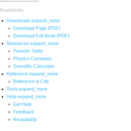
Readability
Downloads
expand_more
Download Page (PDF)
Download Full Book (PDF)
Resources
expand_more
Periodic Table
Physics Constants
Scientific Calculator
Reference
expand_more
Reference & Cite
Tools
expand_more
Help
expand_more
Get Help
Feedback
Readability