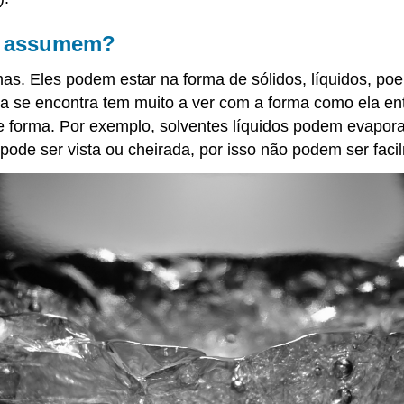
s assumem?
s. Eles podem estar na forma de sólidos, líquidos, poei
a se encontra tem muito a ver com a forma como ela e
orma. Por exemplo, solventes líquidos podem evaporar 
ode ser vista ou cheirada, por isso não podem ser faci