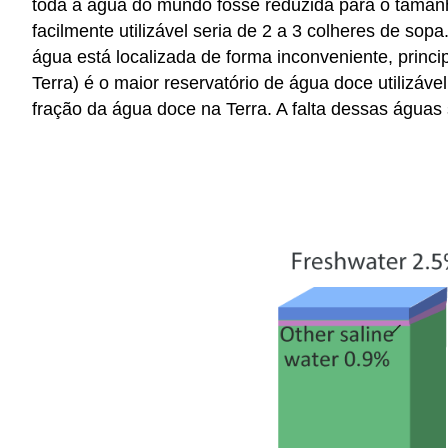
toda a água do mundo fosse reduzida para o tamanho
facilmente utilizável seria de 2 a 3 colheres de sop
água está localizada de forma inconveniente, princ
Terra) é o maior reservatório de água doce utiliz
fração da água doce na Terra. A falta dessas águas 