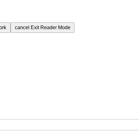
ork
cancel
Exit Reader Mode