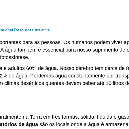
ional Resources Initiative
importantes para as pessoas. Os humanos podem viver 
 água também é essencial para nosso suprimento de o
fotossíntese.
 adultos 60% de água. Nosso cérebro tem cerca de 85
22% de água. Perdemos água constantemente por trans
em climas desérticos quentes devem beber até 10 litros 
almente na Terra em três formas: sólida, líquida e gas
atórios de água
são os locais onde a água é armazen