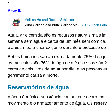
Page ID
Melissa Ha and Rachel Schleiger
Yuba College and Butte College
via
ASCCC Open Educat
Água, ar e comida são os recursos naturais mais 
semana sem água e cerca de um mês sem comida. A
e a usam para criar oxigênio durante o processo de 
Bebês humanos são aproximadamente 75% de água e
os músculos são 76% de água e até os ossos são 
cerca de dois litros de água por dia, e as pessoas 
geralmente causa a morte.
Reservatórios de água
A água é a única substância comum que ocorre natur
movimento e o armazenamento de água. Os
reserv