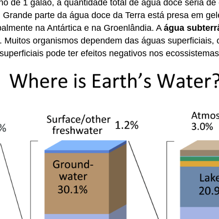
 de 1 galão, a quantidade total de água doce seria de 
a. Grande parte da água doce da Terra está presa em gele
ipalmente na Antártica e na Groenlândia. A
água subterr
ável. Muitos organismos dependem das águas superficiai
superficiais pode ter efeitos negativos nos ecossistemas