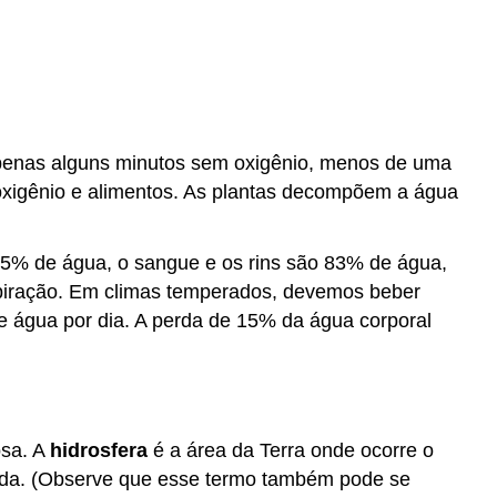
apenas alguns minutos sem oxigênio, menos de uma
xigênio e alimentos. As plantas decompõem a água
% de água, o sangue e os rins são 83% de água,
piração. Em climas temperados, devemos beber
de água por dia. A perda de 15% da água corporal
osa. A
hidrosfera
é a área da Terra onde ocorre o
ada. (Observe que esse termo também pode se