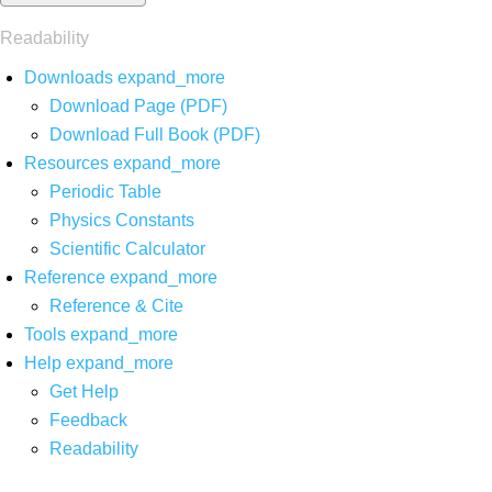
Readability
Downloads
expand_more
Download Page (PDF)
Download Full Book (PDF)
Resources
expand_more
Periodic Table
Physics Constants
Scientific Calculator
Reference
expand_more
Reference & Cite
Tools
expand_more
Help
expand_more
Get Help
Feedback
Readability