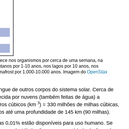
ece nos organismos por cerca de uma semana, na
anos por 1-10 anos, nos lagos por 10 anos, nos
mafrost por 1.000-10.000 anos. Imagem do
OpenStax
ingue de outros corpos do sistema solar. Cerca de
ecida por nuvens (também feitas de água) a
3
tros cúbicos (km
) = 330 milhões de milhas cúbicas,
dos até uma profundidade de 145 km (90 milhas).
as 0,01% estão disponíveis para uso humano. Se