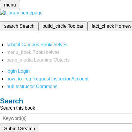
menu
search
Search
build_circle
Toolbar
fact_check
Homew
school
Campus Bookshelves
menu_book
Bookshelves
perm_media
Learning Objects
login
Login
how_to_reg
Request Instructor Account
hub
Instructor Commons
Search
Search this book
Submit Search