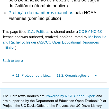
da Califórnia (domínio público)
Proteção de mamíferos marinhos
pela NOAA
Fisheries (domínio público)
This page titled
11.1: Políticas
is shared under a
CC BY-NC 4.0
license and was authored, remixed, and/or curated by
Melissa Ha
and Rachel Schleiger
(
ASCCC Open Educational Resources
Initiative
) .
Back to top
11: Protegendo a biodiversidade
11.2: Organizações sem fins lucrativos
The LibreTexts libraries are
Powered by NICE CXone Expert
and
are supported by the Department of Education Open Textbook Pilot
Project, the UC Davis Office of the Provost, the UC Davis Library,