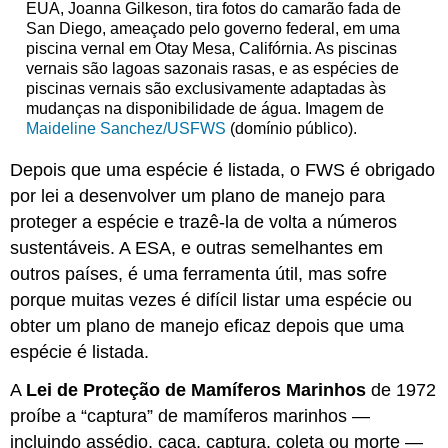
EUA, Joanna Gilkeson, tira fotos do camarão fada de
San Diego, ameaçado pelo governo federal, em uma
piscina vernal em Otay Mesa, Califórnia. As piscinas
vernais são lagoas sazonais rasas, e as espécies de
piscinas vernais são exclusivamente adaptadas às
mudanças na disponibilidade de água. Imagem de
Maideline Sanchez/USFWS
(domínio público).
Depois que uma espécie é listada, o FWS é obrigado
por lei a desenvolver um plano de manejo para
proteger a espécie e trazê-la de volta a números
sustentáveis. A ESA, e outras semelhantes em
outros países, é uma ferramenta útil, mas sofre
porque muitas vezes é difícil listar uma espécie ou
obter um plano de manejo eficaz depois que uma
espécie é listada.
A
Lei de Proteção de Mamíferos Marinhos
de 1972
proíbe a “captura” de mamíferos marinhos —
incluindo assédio, caça, captura, coleta ou morte —