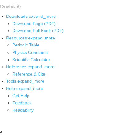
Readability
Downloads
expand_more
Download Page (PDF)
Download Full Book (PDF)
Resources
expand_more
Periodic Table
Physics Constants
Scientific Calculator
Reference
expand_more
Reference & Cite
Tools
expand_more
Help
expand_more
Get Help
Feedback
Readability
x