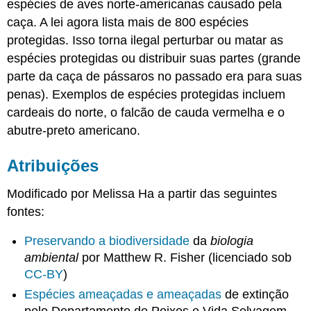
espécies de aves norte-americanas causado pela
caça. A lei agora lista mais de 800 espécies
protegidas. Isso torna ilegal perturbar ou matar as
espécies protegidas ou distribuir suas partes (grande
parte da caça de pássaros no passado era para suas
penas). Exemplos de espécies protegidas incluem
cardeais do norte, o falcão de cauda vermelha e o
abutre-preto americano.
Atribuições
Modificado por Melissa Ha a partir das seguintes
fontes:
Preservando a biodiversidade
da
biologia
ambiental
por Matthew R. Fisher (licenciado sob
CC-BY
)
Espécies ameaçadas e ameaçadas
de extinção
pelo Departamento de Peixes e Vida Selvagem