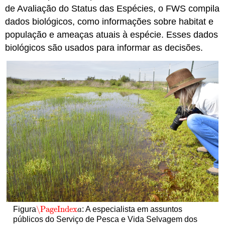
de Avaliação do Status das Espécies, o FWS compila
dados biológicos, como informações sobre habitat e
população e ameaças atuais à espécie. Esses dados
biológicos são usados para informar as decisões.
\PageIndex
Figura
: A especialista em assuntos
\PageIndex
a
a
públicos do Serviço de Pesca e Vida Selvagem dos