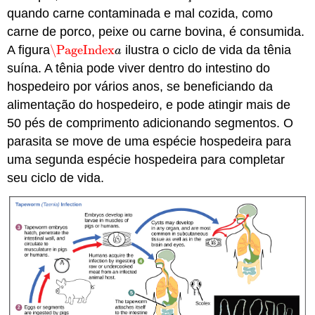
quando carne contaminada e mal cozida, como
carne de porco, peixe ou carne bovina, é consumida.
A figura
\PageIndex
ilustra o ciclo de vida da tênia
\PageIndex
a
a
suína. A tênia pode viver dentro do intestino do
hospedeiro por vários anos, se beneficiando da
alimentação do hospedeiro, e pode atingir mais de
50 pés de comprimento adicionando segmentos. O
parasita se move de uma espécie hospedeira para
uma segunda espécie hospedeira para completar
seu ciclo de vida.