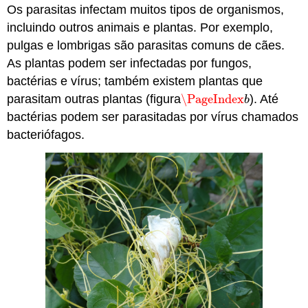
Os parasitas infectam muitos tipos de organismos,
incluindo outros animais e plantas. Por exemplo,
pulgas e lombrigas são parasitas comuns de cães.
As plantas podem ser infectadas por fungos,
bactérias e vírus; também existem plantas que
parasitam outras plantas (figura
\PageIndex
). Até
\PageIndex
b
b
bactérias podem ser parasitadas por vírus chamados
bacteriófagos.