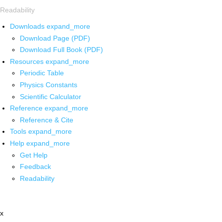
Readability
Downloads
expand_more
Download Page (PDF)
Download Full Book (PDF)
Resources
expand_more
Periodic Table
Physics Constants
Scientific Calculator
Reference
expand_more
Reference & Cite
Tools
expand_more
Help
expand_more
Get Help
Feedback
Readability
x