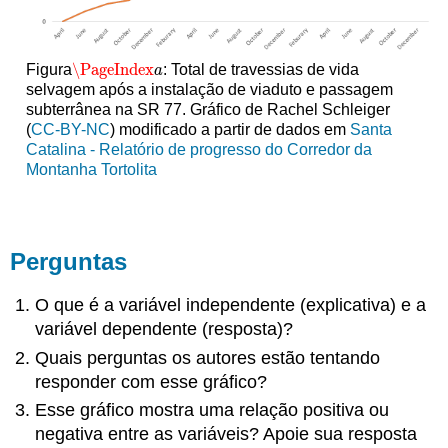
\PageIndex
Figura
: Total de travessias de vida
\PageIndex
a
a
selvagem após a instalação de viaduto e passagem
subterrânea na SR 77. Gráfico de Rachel Schleiger
(
CC-BY-NC
) modificado a partir de dados em
Santa
Catalina - Relatório de progresso do Corredor da
Montanha Tortolita
Perguntas
O que é a variável independente (explicativa) e a
variável dependente (resposta)?
Quais perguntas os autores estão tentando
responder com esse gráfico?
Esse gráfico mostra uma relação positiva ou
negativa entre as variáveis? Apoie sua resposta