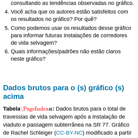
consultando as tendências observadas no gráfico.
Você acha que os autores estão satisfeitos com
os resultados no gráfico? Por quê?
Como podemos usar os resultados desse gráfico
para informar futuras instalações de corredores
de vida selvagem?
Quais informações/padrões não estão claros
neste gráfico?
Dados brutos para o (s) gráfico (s)
acima
Tabela
\PageIndex
:
Dados brutos para o total de
\PageIndex
a
a
travessias de vida selvagem após a instalação de
viaduto e passagem subterrânea na SR 77. Gráfico
de Rachel Schleiger (
CC-BY-NC
) modificado a partir