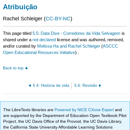
Atribuição
Rachel Schleiger (
CC-BY-NC
)
This page titled
5.5: Data Dive - Corredores da Vida Selvagem
is
shared under a
not declared
license and was authored, remixed,
and/or curated by
Melissa Ha and Rachel Schleiger
(
ASCCC
Open Educational Resources Initiative
) .
Back to top
5.4: História de vida
5.6: Revisão
The LibreTexts libraries are
Powered by NICE CXone Expert
and
are supported by the Department of Education Open Textbook Pilot
Project, the UC Davis Office of the Provost, the UC Davis Library,
the California State University Affordable Learning Solutions