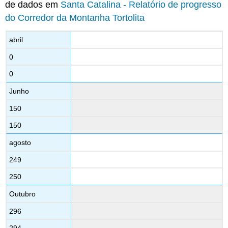
de dados em
Santa Catalina - Relatório de progresso
do Corredor da Montanha Tortolita
abril
0
0
Junho
150
150
agosto
249
250
Outubro
296