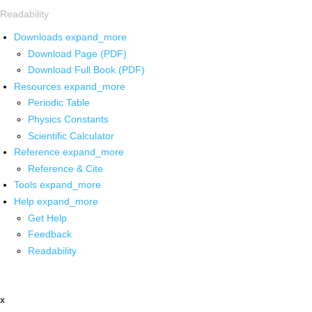
Readability
Downloads
expand_more
Download Page (PDF)
Download Full Book (PDF)
Resources
expand_more
Periodic Table
Physics Constants
Scientific Calculator
Reference
expand_more
Reference & Cite
Tools
expand_more
Help
expand_more
Get Help
Feedback
Readability
x