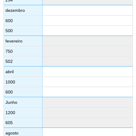
294
dezembro
600
500
fevereiro
750
502
abril
1000
600
Junho
1200
605
agosto