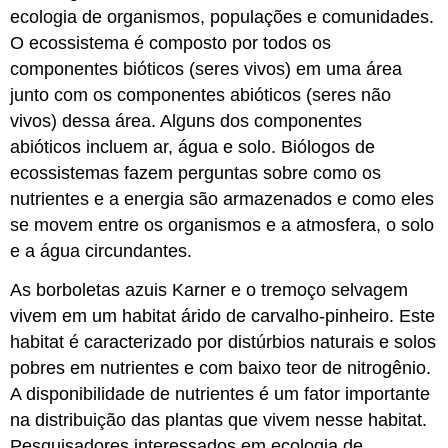
ecologia de organismos, populações e comunidades.
O ecossistema é composto por todos os
componentes
bióticos
(seres vivos) em uma área
junto com os componentes
abióticos
(seres não
vivos) dessa área. Alguns dos componentes
abióticos incluem ar, água e solo. Biólogos de
ecossistemas fazem perguntas sobre como os
nutrientes e a energia são armazenados e como eles
se movem entre os organismos e a atmosfera, o solo
e a água circundantes.
As borboletas azuis Karner e o tremoço selvagem
vivem em um habitat árido de carvalho-pinheiro. Este
habitat é caracterizado por distúrbios naturais e solos
pobres em nutrientes e com baixo teor de nitrogênio.
A disponibilidade de nutrientes é um fator importante
na distribuição das plantas que vivem nesse habitat.
Pesquisadores interessados em ecologia de