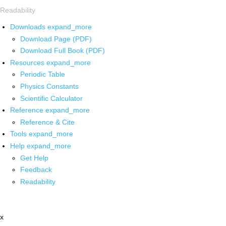
Readability
Downloads
expand_more
Download Page (PDF)
Download Full Book (PDF)
Resources
expand_more
Periodic Table
Physics Constants
Scientific Calculator
Reference
expand_more
Reference & Cite
Tools
expand_more
Help
expand_more
Get Help
Feedback
Readability
x