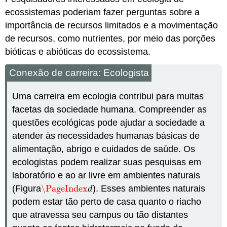
ecossistemas poderiam fazer perguntas sobre a
importância de recursos limitados e a movimentação
de recursos, como nutrientes, por meio das porções
bióticas e abióticas do ecossistema.
Conexão de carreira: Ecologista
Uma carreira em ecologia contribui para muitas
facetas da sociedade humana. Compreender as
questões ecológicas pode ajudar a sociedade a
atender às necessidades humanas básicas de
alimentação, abrigo e cuidados de saúde. Os
ecologistas podem realizar suas pesquisas em
laboratório e ao ar livre em ambientes naturais
(Figura
\PageIndex
). Esses ambientes naturais
\PageIndex
d
d
podem estar tão perto de casa quanto o riacho
que atravessa seu campus ou tão distantes