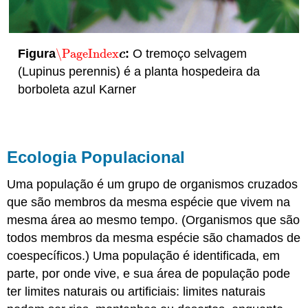
Figura
\PageIndex
:
O tremoço selvagem
\PageIndex
c
c
(Lupinus perennis) é a planta hospedeira da
borboleta azul Karner
Ecologia Populacional
Uma população é um grupo de organismos cruzados
que são membros da mesma espécie que vivem na
mesma área ao mesmo tempo. (Organismos que são
todos membros da mesma espécie são chamados de
coespecíficos
.) Uma população é identificada, em
parte, por onde vive, e sua área de população pode
ter limites naturais ou artificiais: limites naturais