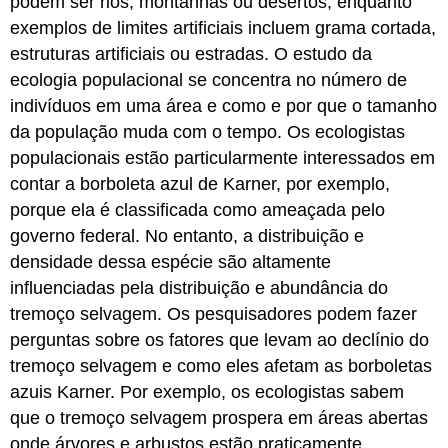
podem ser rios, montanhas ou desertos, enquanto
exemplos de limites artificiais incluem grama cortada,
estruturas artificiais ou estradas. O estudo da
ecologia populacional se concentra no número de
indivíduos em uma área e como e por que o tamanho
da população muda com o tempo. Os ecologistas
populacionais estão particularmente interessados em
contar a borboleta azul de Karner, por exemplo,
porque ela é classificada como ameaçada pelo
governo federal. No entanto, a distribuição e
densidade dessa espécie são altamente
influenciadas pela distribuição e abundância do
tremoço selvagem. Os pesquisadores podem fazer
perguntas sobre os fatores que levam ao declínio do
tremoço selvagem e como eles afetam as borboletas
azuis Karner. Por exemplo, os ecologistas sabem
que o tremoço selvagem prospera em áreas abertas
onde árvores e arbustos estão praticamente