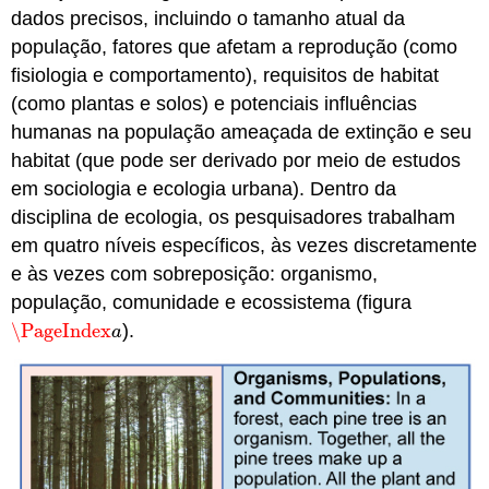
dados precisos, incluindo o tamanho atual da
população, fatores que afetam a reprodução (como
fisiologia e comportamento), requisitos de habitat
(como plantas e solos) e potenciais influências
humanas na população ameaçada de extinção e seu
habitat (que pode ser derivado por meio de estudos
em sociologia e ecologia urbana). Dentro da
disciplina de ecologia, os pesquisadores trabalham
em quatro níveis específicos, às vezes discretamente
e às vezes com sobreposição: organismo,
população, comunidade e ecossistema (figura
\PageIndex
).
\PageIndex
a
a