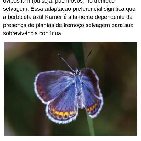
ovipositam (ou seja, põem ovos) no tremoço
selvagem. Essa adaptação preferencial significa que
a borboleta azul Karner é altamente dependente da
presença de plantas de tremoço selvagem para sua
sobrevivência contínua.