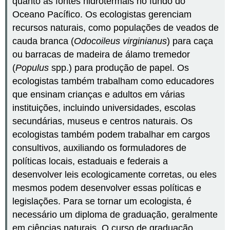
quanto as fontes hidrotermais no fundo do
Oceano Pacífico. Os ecologistas gerenciam
recursos naturais, como populações de veados de
cauda branca (
Odocoileus virginianus
) para caça
ou barracas de madeira de álamo tremedor
(
Populus
spp.) para produção de papel. Os
ecologistas também trabalham como educadores
que ensinam crianças e adultos em várias
instituições, incluindo universidades, escolas
secundárias, museus e centros naturais. Os
ecologistas também podem trabalhar em cargos
consultivos, auxiliando os formuladores de
políticas locais, estaduais e federais a
desenvolver leis ecologicamente corretas, ou eles
mesmos podem desenvolver essas políticas e
legislações. Para se tornar um ecologista, é
necessário um diploma de graduação, geralmente
em ciências naturais. O curso de graduação