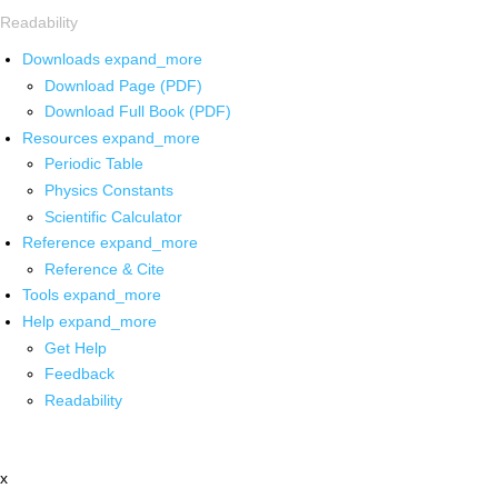
Readability
Downloads
expand_more
Download Page (PDF)
Download Full Book (PDF)
Resources
expand_more
Periodic Table
Physics Constants
Scientific Calculator
Reference
expand_more
Reference & Cite
Tools
expand_more
Help
expand_more
Get Help
Feedback
Readability
x