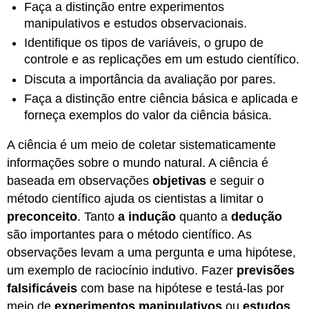
Faça a distinção entre experimentos
manipulativos e estudos observacionais.
Identifique os tipos de variáveis, o grupo de
controle e as replicações em um estudo científico.
Discuta a importância da avaliação por pares.
Faça a distinção entre ciência básica e aplicada e
forneça exemplos do valor da ciência básica.
A ciência é um meio de coletar sistematicamente
informações sobre o mundo natural. A ciência é
baseada em observações
objetivas
e seguir o
método científico ajuda os cientistas a limitar o
preconceito
. Tanto
a indução
quanto a
dedução
são importantes para o método científico. As
observações levam a uma pergunta e uma hipótese,
um exemplo de raciocínio indutivo. Fazer
previsões
falsificáveis
com base na hipótese e testá-las por
meio de
experimentos manipulativos
ou
estudos