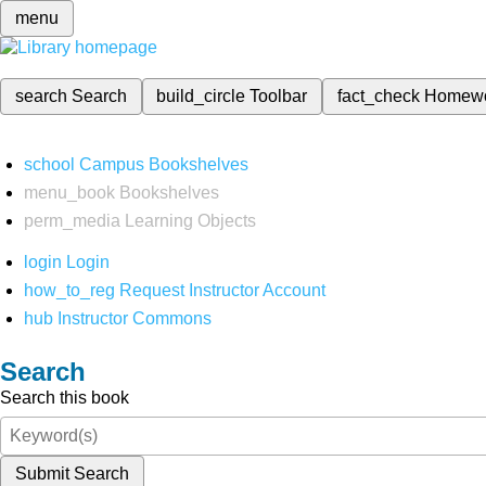
menu
search
Search
build_circle
Toolbar
fact_check
Homew
school
Campus Bookshelves
menu_book
Bookshelves
perm_media
Learning Objects
login
Login
how_to_reg
Request Instructor Account
hub
Instructor Commons
Search
Search this book
Submit Search