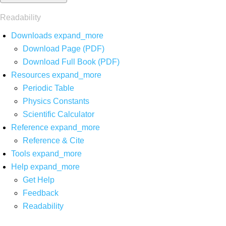
Readability
Downloads
expand_more
Download Page (PDF)
Download Full Book (PDF)
Resources
expand_more
Periodic Table
Physics Constants
Scientific Calculator
Reference
expand_more
Reference & Cite
Tools
expand_more
Help
expand_more
Get Help
Feedback
Readability