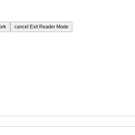
ork
cancel
Exit Reader Mode