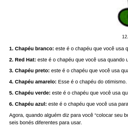
12
1.
Chapéu branco
:
este é o chapéu que você usa q
2.
Red Hat
:
este é o chapéu que você usa quando us
3.
Chapéu preto
:
este é o chapéu que você usa qua
4.
Chapéu amarelo
:
Esse é o chapéu do otimismo. 
5.
Chapéu verde
:
este é o chapéu que você usa quan
6.
Chapéu azul
:
este é o chapéu que você usa para
Agora, quando alguém diz para você “colocar seu b
seis bonés diferentes para usar.