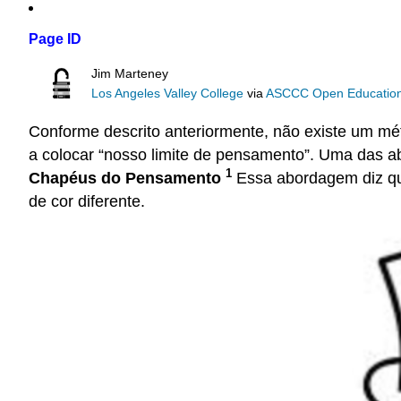
Page ID
Jim Marteney
Los Angeles Valley College
via
ASCCC Open Educational
Conforme descrito anteriormente, não existe um m
a colocar “nosso limite de pensamento”. Uma das 
1
Chapéus do
Pensamento
Essa abordagem diz que
de cor diferente.