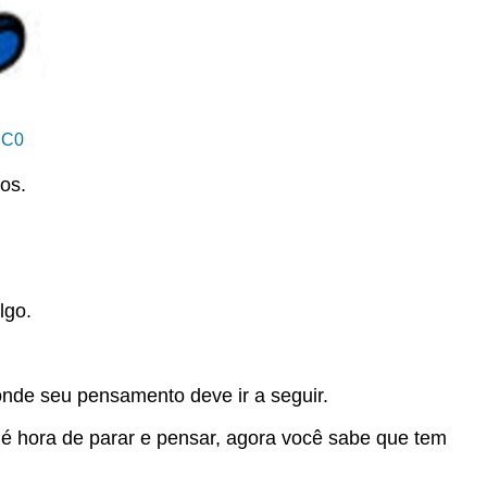
CC0
os.
lgo.
nde seu pensamento deve ir a seguir.
 é hora de parar e pensar, agora você sabe que tem