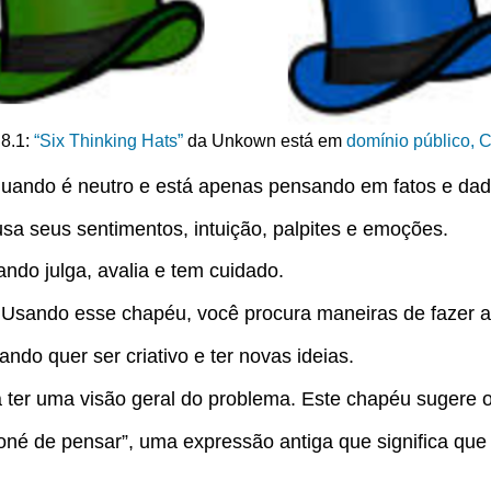
.8.1:
“Six Thinking Hats”
da Unkown está em
domínio público, 
uando é neutro e está apenas pensando em fatos e dad
a seus sentimentos, intuição, palpites e emoções.
ndo julga, avalia e tem cuidado.
Usando esse chapéu, você procura maneiras de fazer a
do quer ser criativo e ter novas ideias.
 ter uma visão geral do problema. Este chapéu sugere o
oné de pensar”, uma expressão antiga que significa que