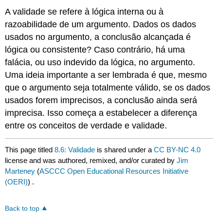
A validade se refere à lógica interna ou à
razoabilidade de um argumento. Dados os dados
usados no argumento, a conclusão alcançada é
lógica ou consistente? Caso contrário, há uma
falácia, ou uso indevido da lógica, no argumento.
Uma ideia importante a ser lembrada é que, mesmo
que o argumento seja totalmente válido, se os dados
usados forem imprecisos, a conclusão ainda será
imprecisa. Isso começa a estabelecer a diferença
entre os conceitos de verdade e validade.
This page titled
8.6: Validade
is shared under a
CC BY-NC 4.0
license and was authored, remixed, and/or curated by
Jim
Marteney
(
ASCCC Open Educational Resources Initiative
(OERI)
) .
Back to top