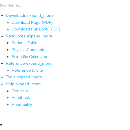
Readability
Downloads
expand_more
Download Page (PDF)
Download Full Book (PDF)
Resources
expand_more
Periodic Table
Physics Constants
Scientific Calculator
Reference
expand_more
Reference & Cite
Tools
expand_more
Help
expand_more
Get Help
Feedback
Readability
x