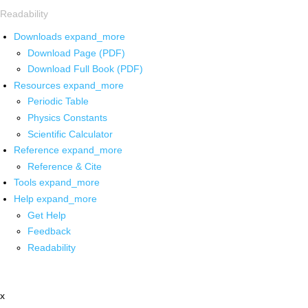
Readability
Downloads
expand_more
Download Page (PDF)
Download Full Book (PDF)
Resources
expand_more
Periodic Table
Physics Constants
Scientific Calculator
Reference
expand_more
Reference & Cite
Tools
expand_more
Help
expand_more
Get Help
Feedback
Readability
x