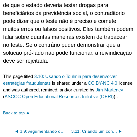
de que o estado deveria testar drogas para
beneficiários da previdência social, o contraditório
pode dizer que o teste não é preciso e comete
muitos erros ou falsos positivos. Eles também podem
falar sobre quantas maneiras existem de trapacear
no teste. Se o contrário puder demonstrar que a
solução pró-lado não pode funcionar, a reivindicação
deve ser rejeitada.
This page titled
3.10: Usando o Toulmin para desenvolver
estratégias fraudulentas
is shared under a
CC BY-NC 4.0
license
and was authored, remixed, and/or curated by
Jim Marteney
(
ASCCC Open Educational Resources Initiative (OERI)
) .
Back to top
3.9: Argumentando do lado contrário
3.11: Criando um contra-argumento