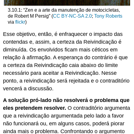
3.10.1: “Zen e a arte da manutenção de motocicletas,
de Robert M Persig” (
CC BY-NC-SA 2.0
;
Tony Roberts
via
flickr
)
Esse objetivo, então, é enfraquecer o impacto das
contendas e, assim, a certeza da Reivindicação é
diminuída. Os envolvidos ficam mais céticos em
relação à afirmação. A esperança do contrário é que
a certeza da Reivindicação caia abaixo do limite
necessário para aceitar a Reivindicação. Nesse
ponto, a reivindicação será rejeitada e o contraditório
vencerá a discussão.
A solução pró-lado não resolverá o problema que
eles pretendem resolver.
O contraditório argumenta
que a reivindicação argumentada pelo lado a favor
não funcionará ou, em alguns casos, poderá piorar
ainda mais o problema. Confrontando o argumento