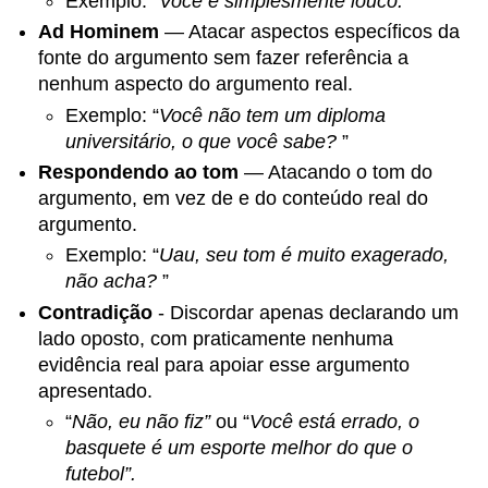
Exemplo: “
Você é simplesmente louco.
”
Ad Hominem
— Atacar aspectos específicos da
fonte do argumento sem fazer referência a
nenhum aspecto do argumento real.
Exemplo: “
Você não tem um diploma
universitário, o que você sabe?
”
Respondendo ao tom
— Atacando o tom do
argumento, em vez de e do conteúdo real do
argumento.
Exemplo: “
Uau, seu tom é muito exagerado,
não acha?
”
Contradição
- Discordar apenas declarando um
lado oposto, com praticamente nenhuma
evidência real para apoiar esse argumento
apresentado.
“
Não, eu não fiz”
ou “
Você está errado, o
basquete é um esporte melhor do que o
futebol”.