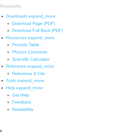
Readability
Downloads
expand_more
Download Page (PDF)
Download Full Book (PDF)
Resources
expand_more
Periodic Table
Physics Constants
Scientific Calculator
Reference
expand_more
Reference & Cite
Tools
expand_more
Help
expand_more
Get Help
Feedback
Readability
x