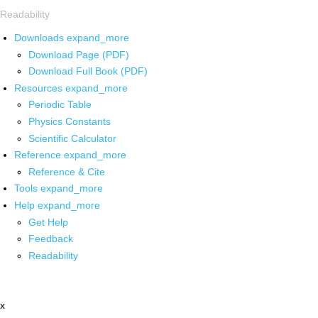
Readability
Downloads
expand_more
Download Page (PDF)
Download Full Book (PDF)
Resources
expand_more
Periodic Table
Physics Constants
Scientific Calculator
Reference
expand_more
Reference & Cite
Tools
expand_more
Help
expand_more
Get Help
Feedback
Readability
x