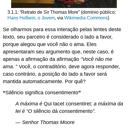
3.1.1: “Retrato de Sir Thomas More” (domínio público;
Hans Holbein, o Jovem
, via
Wikimedia Commons
)
Se olharmos para essa interação pelas lentes deste
texto, seu parceiro é considerado o lado a favor,
porque alegou que você não o ama. Eles
apresentaram seu argumento que, neste caso, é
apenas a afirmação da afirmação
“Você não me
ama.
” Você, o contraditório, deve agora responder,
caso contrário, a posição do lado a favor será
mantida automaticamente. Por quê?
“
Silêncio significa consentimento
”
A máxima é
Qui tacet consentiret
: a máxima da
lei é “O
silêncio dá consentimento
”.
— Senhor Thomas Moore