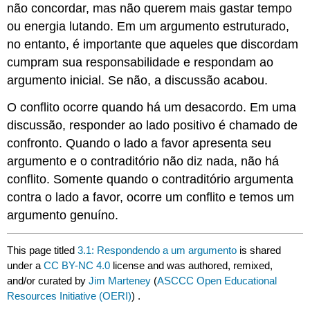
não concordar, mas não querem mais gastar tempo
ou energia lutando. Em um argumento estruturado,
no entanto, é importante que aqueles que discordam
cumpram sua responsabilidade e respondam ao
argumento inicial. Se não, a discussão acabou.
O conflito ocorre quando há um desacordo. Em uma
discussão, responder ao lado positivo é chamado de
confronto. Quando o lado a favor apresenta seu
argumento e o contraditório não diz nada, não há
conflito. Somente quando o contraditório argumenta
contra o lado a favor, ocorre um conflito e temos um
argumento genuíno.
This page titled
3.1: Respondendo a um argumento
is shared
under a
CC BY-NC 4.0
license and was authored, remixed,
and/or curated by
Jim Marteney
(
ASCCC Open Educational
Resources Initiative (OERI)
) .