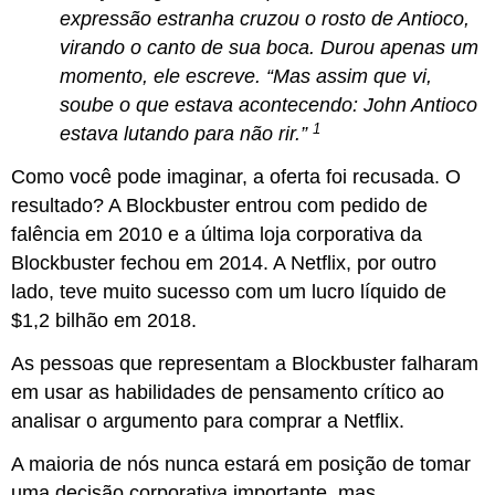
expressão estranha cruzou o rosto de Antioco,
virando o canto de sua boca. Durou apenas um
momento, ele escreve. “Mas assim que vi,
soube o que estava acontecendo: John Antioco
1
estava lutando para não rir.”
Como você pode imaginar, a oferta foi recusada. O
resultado? A Blockbuster entrou com pedido de
falência em 2010 e a última loja corporativa da
Blockbuster fechou em 2014. A Netflix, por outro
lado, teve muito sucesso com um lucro líquido de
$1,2 bilhão em 2018.
As pessoas que representam a Blockbuster falharam
em usar as habilidades de pensamento crítico ao
analisar o argumento para comprar a Netflix.
A maioria de nós nunca estará em posição de tomar
uma decisão corporativa importante, mas