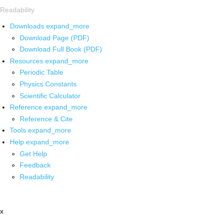
Readability
Downloads
expand_more
Download Page (PDF)
Download Full Book (PDF)
Resources
expand_more
Periodic Table
Physics Constants
Scientific Calculator
Reference
expand_more
Reference & Cite
Tools
expand_more
Help
expand_more
Get Help
Feedback
Readability
x