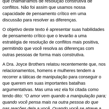
que chamaríamos de resolução construtiva de
conflitos. Não foi assim que usamos nossa
capacidade de pensamento crítico em uma
discussão para resolver as diferenças.
O objetivo deste texto é apresentar suas habilidades
de pensamento crítico que o levarão a uma
estratégia de resolução de conflitos mais positiva,
permitindo que você resolva as diferenças com
outras pessoas de forma mais construtiva.
A Dra. Joyce Brothers relatou recentemente que, nos
relacionamentos, homens e mulheres tendem a
recorrer a táticas de manipulação para conseguir o
que querem em suas importantes batalhas
argumentativas. Mas uma vez ela foi citada como
tendo dito:
“O amor vem quando a manipulação para;
quando você pensa mais na outra pessoa do que
nas reações dela a você. Quando você se atreve a