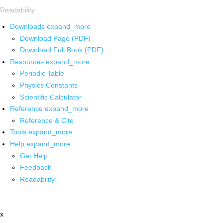
Readability
Downloads
expand_more
Download Page (PDF)
Download Full Book (PDF)
Resources
expand_more
Periodic Table
Physics Constants
Scientific Calculator
Reference
expand_more
Reference & Cite
Tools
expand_more
Help
expand_more
Get Help
Feedback
Readability
x