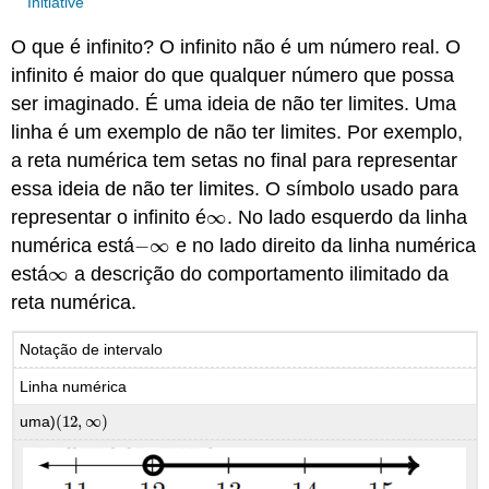
Initiative
O que é infinito? O infinito não é um número real. O
infinito é maior do que qualquer número que possa
ser imaginado. É uma ideia de não ter limites. Uma
linha é um exemplo de não ter limites. Por exemplo,
a reta numérica tem setas no final para representar
essa ideia de não ter limites. O símbolo usado para
representar o infinito é
∞
. No lado esquerdo da linha
∞
numérica está
−
∞
e no lado direito da linha numérica
−
∞
está
∞
a descrição do comportamento ilimitado da
∞
reta numérica.
Notação de intervalo
Linha numérica
uma)
(
12
,
∞
)
(
12
,
∞
)