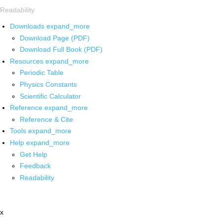
Readability
Downloads
expand_more
Download Page (PDF)
Download Full Book (PDF)
Resources
expand_more
Periodic Table
Physics Constants
Scientific Calculator
Reference
expand_more
Reference & Cite
Tools
expand_more
Help
expand_more
Get Help
Feedback
Readability
x