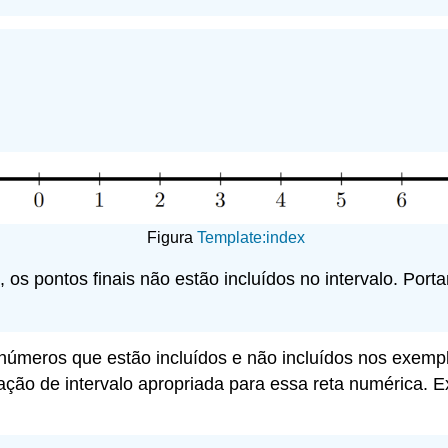
Figura
Template:index
s pontos finais não estão incluídos no intervalo. Portan
s números que estão incluídos e não incluídos nos exe
ação de intervalo apropriada para essa reta numérica. Ex