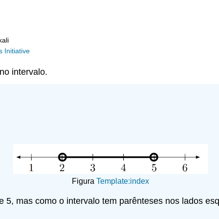
ali
Initiative
no intervalo.
Figura
Template:index
e 5, mas como o intervalo tem parênteses nos lados esque