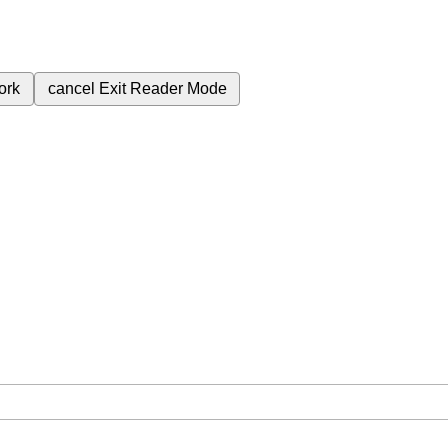
ork
cancel
Exit Reader Mode