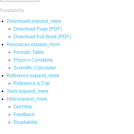
Readability
Downloads
expand_more
Download Page (PDF)
Download Full Book (PDF)
Resources
expand_more
Periodic Table
Physics Constants
Scientific Calculator
Reference
expand_more
Reference & Cite
Tools
expand_more
Help
expand_more
Get Help
Feedback
Readability