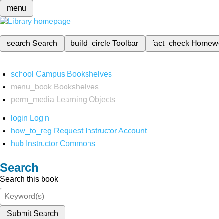
menu
search
Search
build_circle
Toolbar
fact_check
Homew
school
Campus Bookshelves
menu_book
Bookshelves
perm_media
Learning Objects
login
Login
how_to_reg
Request Instructor Account
hub
Instructor Commons
Search
Search this book
Submit Search