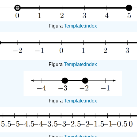
Figura
Template:index
Figura
Template:index
Figura
Template:index
Figura
Template:index