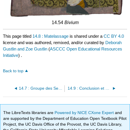
14.54
Bivium
This page titled
14.8 : Matelassage
is shared under a
CC BY 4.0
license and was authored, remixed, and/or curated by
Deborah
Gustlin and Zoe Gustlin
(
ASCCC Open Educational Resources
Initiative
) .
Back to top
14.7 : Groupe des Sept des Premières Nations
14.9 : Conclusion et contraste
The LibreTexts libraries are
Powered by NICE CXone Expert
and
are supported by the Department of Education Open Textbook Pilot
Project, the UC Davis Office of the Provost, the UC Davis Library,