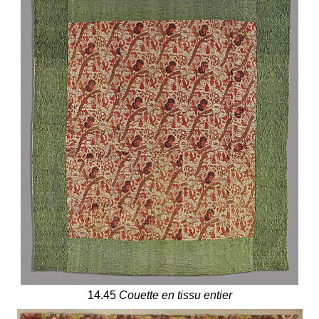
14.45
Couette en tissu entier