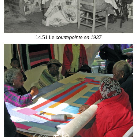
14.51 Le
courtepointe en 1937