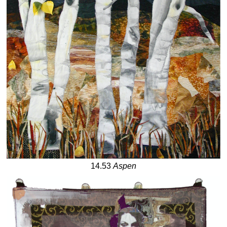
14.53
Aspen