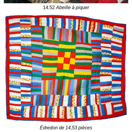
14.52
Abeille à piquer
Édredon de 14,53 pièces