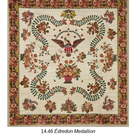
14.46
Édredon Medallion