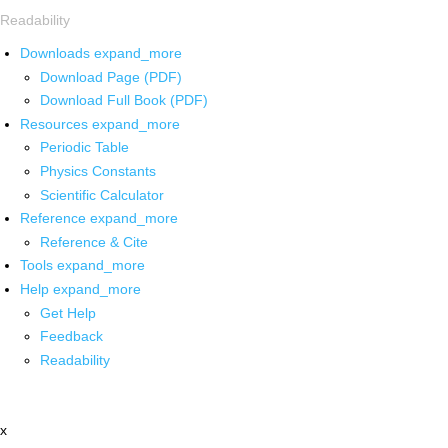
Readability
Downloads
expand_more
Download Page (PDF)
Download Full Book (PDF)
Resources
expand_more
Periodic Table
Physics Constants
Scientific Calculator
Reference
expand_more
Reference & Cite
Tools
expand_more
Help
expand_more
Get Help
Feedback
Readability
x