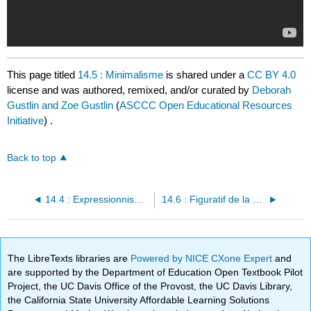
This page titled
14.5 : Minimalisme
is shared under a
CC BY 4.0
license and was authored, remixed, and/or curated by
Deborah
Gustlin and Zoe Gustlin
(
ASCCC Open Educational Resources
Initiative
) .
Back to top
14.4 : Expressionnisme abstrait
14.6 : Figuratif de la baie de San Francisco
The LibreTexts libraries are
Powered by NICE CXone Expert
and
are supported by the Department of Education Open Textbook Pilot
Project, the UC Davis Office of the Provost, the UC Davis Library,
the California State University Affordable Learning Solutions