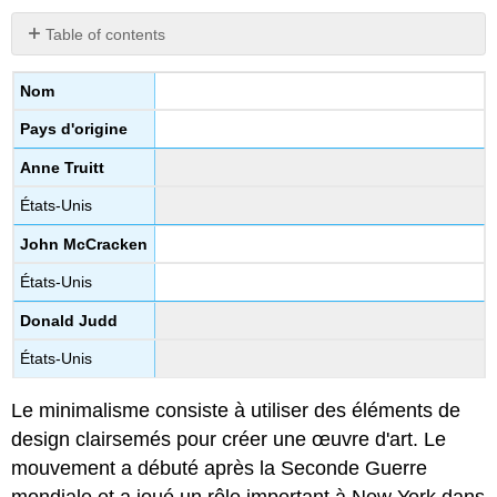
Table of contents
No
headers
Nom
Pays d'origine
Anne Truitt
États-Unis
John McCracken
États-Unis
Donald Judd
États-Unis
Le minimalisme consiste à utiliser des éléments de
design clairsemés pour créer une œuvre d'art. Le
mouvement a débuté après la Seconde Guerre
mondiale et a joué un rôle important à New York dans