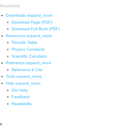
Readability
Downloads
expand_more
Download Page (PDF)
Download Full Book (PDF)
Resources
expand_more
Periodic Table
Physics Constants
Scientific Calculator
Reference
expand_more
Reference & Cite
Tools
expand_more
Help
expand_more
Get Help
Feedback
Readability
x