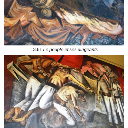
13.61
Le peuple et ses dirigeants