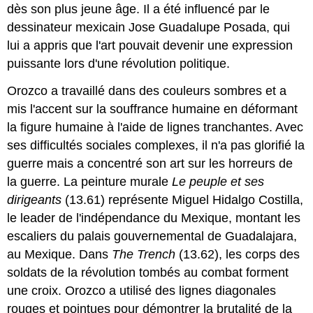
dès son plus jeune âge. Il a été influencé par le
dessinateur mexicain Jose Guadalupe Posada, qui
lui a appris que l'art pouvait devenir une expression
puissante lors d'une révolution politique.
Orozco a travaillé dans des couleurs sombres et a
mis l'accent sur la souffrance humaine en déformant
la figure humaine à l'aide de lignes tranchantes. Avec
ses difficultés sociales complexes, il n'a pas glorifié la
guerre mais a concentré son art sur les horreurs de
la guerre. La peinture murale
Le peuple et ses
dirigeants
(13.61) représente Miguel Hidalgo Costilla,
le leader de l'indépendance du Mexique, montant les
escaliers du palais gouvernemental de Guadalajara,
au Mexique. Dans
The Trench
(13.62), les corps des
soldats de la révolution tombés au combat forment
une croix. Orozco a utilisé des lignes diagonales
rouges et pointues pour démontrer la brutalité de la