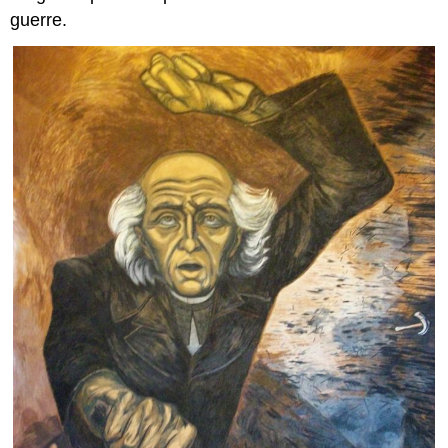
guerre.