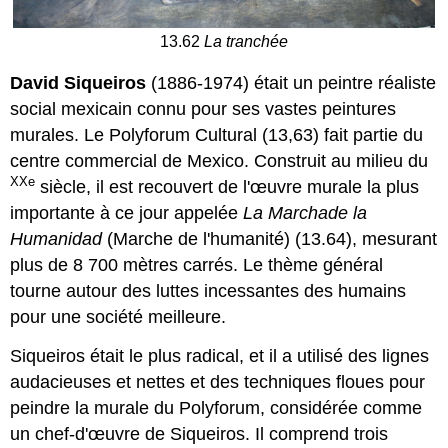
13.62
La tranchée
David Siqueiros
(1886-1974) était un peintre réaliste
social mexicain connu pour ses vastes peintures
murales. Le Polyforum Cultural (13,63)
fait partie du
centre commercial de Mexico. Construit au milieu du
XXe
siècle, il est recouvert de l'œuvre murale la plus
importante à ce jour appelée
La Marchade la
Humanidad
(Marche de l'humanité) (13.64), mesurant
plus de 8 700 mètres carrés. Le thème général
tourne autour des luttes incessantes des humains
pour une société meilleure.
Siqueiros était le plus radical, et il a utilisé des lignes
audacieuses et nettes et des techniques floues pour
peindre la murale du Polyforum, considérée comme
un chef-d'œuvre de Siqueiros. Il comprend trois