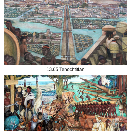
13.65 Tenochtitlan