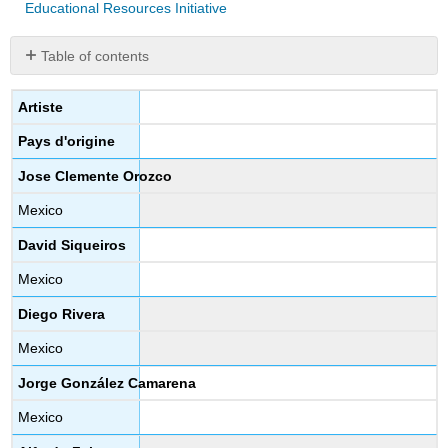
Educational Resources Initiative
Table of contents
Los
Tres
Artiste
Grandes
Pays d'origine
Jose Clemente Orozco
Mexico
David Siqueiros
Mexico
Diego Rivera
Mexico
Jorge González Camarena
Mexico