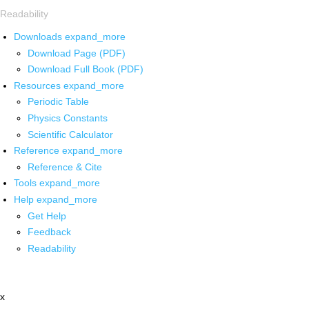
Readability
Downloads
expand_more
Download Page (PDF)
Download Full Book (PDF)
Resources
expand_more
Periodic Table
Physics Constants
Scientific Calculator
Reference
expand_more
Reference & Cite
Tools
expand_more
Help
expand_more
Get Help
Feedback
Readability
x