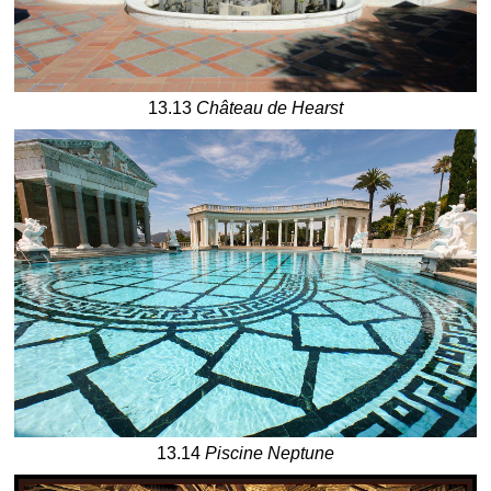
13.13
Château de Hearst
13.14
Piscine Neptune