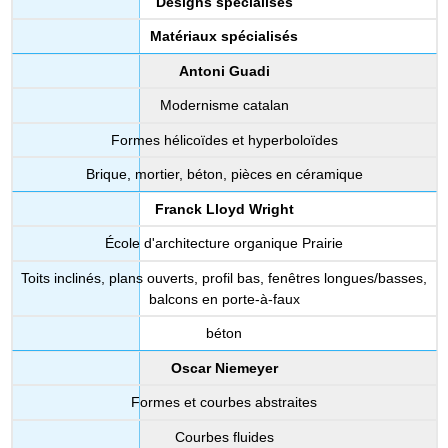
Designs spécialisés
Matériaux spécialisés
Antoni Guadi
Modernisme catalan
Formes hélicoïdes et hyperboloïdes
Brique, mortier, béton, pièces en céramique
Franck Lloyd Wright
École d'architecture organique Prairie
Toits inclinés, plans ouverts, profil bas, fenêtres longues/basses,
balcons en porte-à-faux
béton
Oscar Niemeyer
Formes et courbes abstraites
Courbes fluides