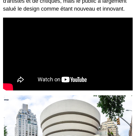
d'artistes et de critiques, mais le public a largement
salué le design comme étant nouveau et innovant.