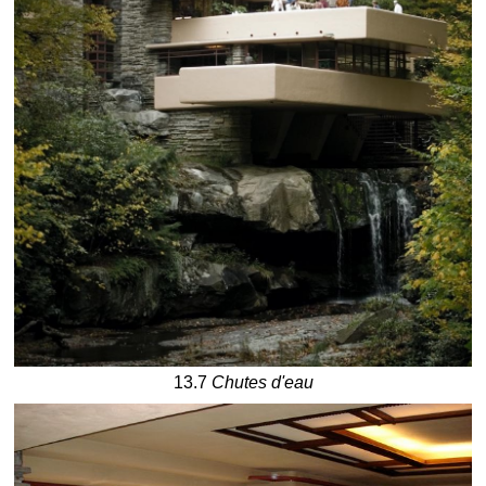
13.7
Chutes d'eau