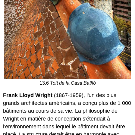
13.6
Toit de la Casa Batlló
Frank Lloyd Wright
(1867-1959), l'un des plus
grands architectes américains, a conçu plus de 1 000
bâtiments au cours de sa vie. La philosophie de
Wright en matière de conception s'étendait à
l'environnement dans lequel le bâtiment devait être
placé. La structure devait être en harmonie avec