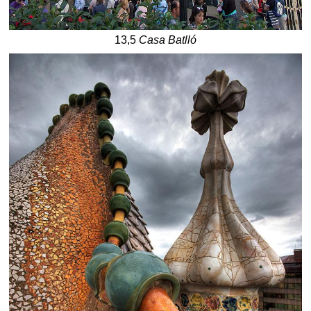
13,5
Casa Batlló