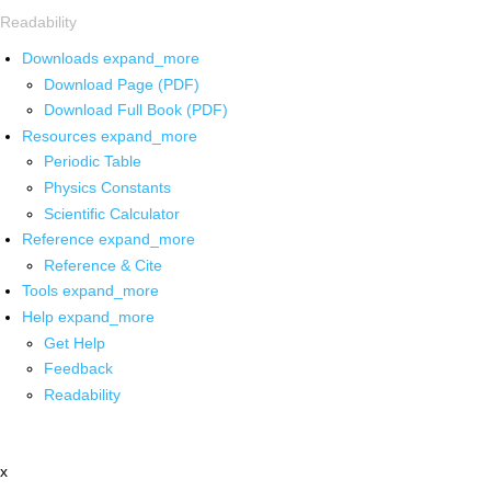
Readability
Downloads
expand_more
Download Page (PDF)
Download Full Book (PDF)
Resources
expand_more
Periodic Table
Physics Constants
Scientific Calculator
Reference
expand_more
Reference & Cite
Tools
expand_more
Help
expand_more
Get Help
Feedback
Readability
x