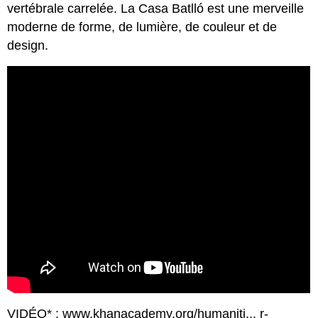
vertébrale carrelée. La Casa Batlló est une merveille
moderne de forme, de lumière, de couleur et de
design.
VIDÉO* : www.khanacademy.org/humaniti... r-