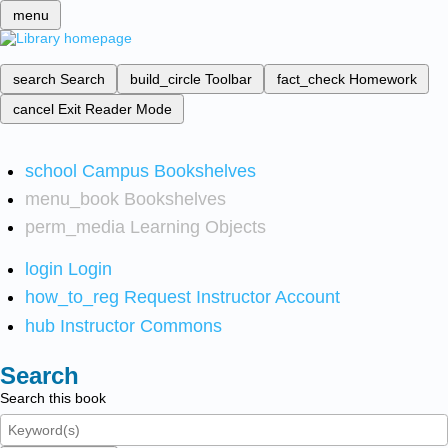
menu
search
Search
build_circle
Toolbar
fact_check
Homework
cancel
Exit Reader Mode
school
Campus Bookshelves
menu_book
Bookshelves
perm_media
Learning Objects
login
Login
how_to_reg
Request Instructor Account
hub
Instructor Commons
Search
Search this book