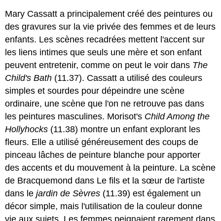
Mary Cassatt a principalement créé des peintures ou
des gravures sur la vie privée des femmes et de leurs
enfants. Les scènes recadrées mettent l'accent sur
les liens intimes que seuls une mère et son enfant
peuvent entretenir, comme on peut le voir dans
The
Child's Bath
(11.37). Cassatt a utilisé des couleurs
simples et sourdes pour dépeindre une scène
ordinaire, une scène que l'on ne retrouve pas dans
les peintures masculines. Morisot's
Child Among the
Hollyhocks
(11.38) montre un enfant explorant les
fleurs. Elle a utilisé généreusement des coups de
pinceau lâches de peinture blanche pour apporter
des accents et du mouvement à la peinture. La scène
de Bracquemond dans Le fils et la sœur de l'artiste
dans le
jardin de Sèvres
(11.39) est également un
décor simple, mais l'utilisation de la couleur donne
vie aux sujets. Les femmes peignaient rarement dans