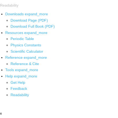
Readability
Downloads
expand_more
Download Page (PDF)
Download Full Book (PDF)
Resources
expand_more
Periodic Table
Physics Constants
Scientific Calculator
Reference
expand_more
Reference & Cite
Tools
expand_more
Help
expand_more
Get Help
Feedback
Readability
x