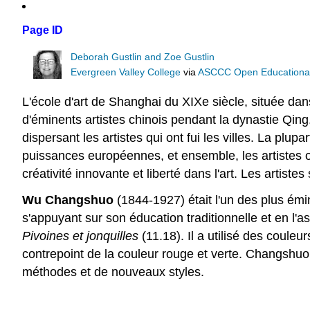
Page ID
Deborah Gustlin and Zoe Gustlin
Evergreen Valley College
via
ASCCC Open Educational 
L'école d'art de Shanghai du XIXe siècle, située dans 
d'éminents artistes chinois pendant la dynastie Qing.
dispersant les artistes qui ont fui les villes. La pl
puissances européennes, et ensemble, les artistes on
créativité innovante et liberté dans l'art. Les artiste
Wu Changshuo
(1844-1927) était l'un des plus émi
s'appuyant sur son éducation traditionnelle et en l'
Pivoines et jonquilles
(11.18). Il a utilisé des couleu
contrepoint de la couleur rouge et verte. Changshuo 
méthodes et de nouveaux styles.