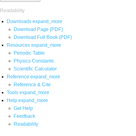
Readability
Downloads
expand_more
Download Page (PDF)
Download Full Book (PDF)
Resources
expand_more
Periodic Table
Physics Constants
Scientific Calculator
Reference
expand_more
Reference & Cite
Tools
expand_more
Help
expand_more
Get Help
Feedback
Readability