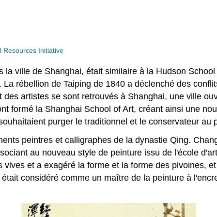
Resources Initiative
la ville de Shanghai, était similaire à la Hudson School of
 La rébellion de Taiping de 1840 a déclenché des conflits
upart des artistes se sont retrouvés à Shanghai, une ville
t formé la Shanghai School of Art, créant ainsi une nouv
s souhaitaient purger le traditionnel et le conservateur au 
nents peintres et calligraphes de la dynastie Qing. Chang
associant au nouveau style de peinture issu de l'école d
rs vives et a exagéré la forme et la forme des pivoines, et
était considéré comme un maître de la peinture à l'encre 