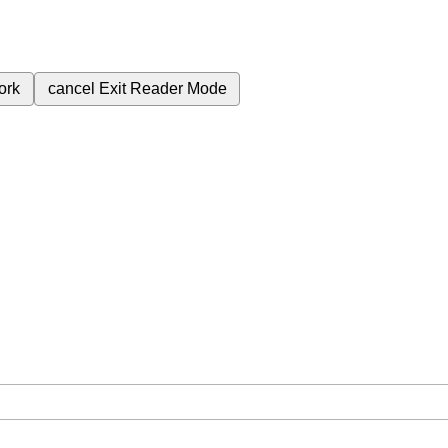
ork
cancel
Exit Reader Mode