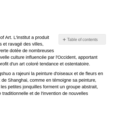
 Art. L'institut a produit
Table of contents
 et ravagé des villes,
No
headers
 ouverte dotée de nombreuses
elle culture influencée par l'Occident, apportant
profit d'un art coloré tendance et ostentatoire.
shuo a rajeuni la peinture d'oiseaux et de fleurs en
'art de Shanghai, comme en témoigne sa peinture
,
 les petites jonquilles forment un groupe abstrait,
traditionnelle et de l'invention de nouvelles