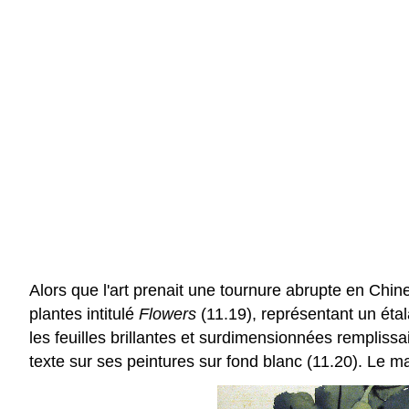
Alors que l'art prenait une tournure abrupte en Chin
plantes intitulé
Flowers
(11.19), représentant un étal
les feuilles brillantes et surdimensionnées rempliss
texte sur ses peintures sur fond blanc (11.20). Le ma