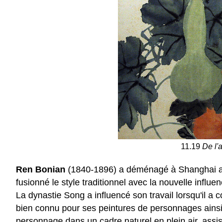
11.19
De l'
Ren Bonian
(1840-1896) a déménagé à Shanghai apr
fusionné le style traditionnel avec la nouvelle infl
La dynastie Song a influencé son travail lorsqu'il a c
bien connu pour ses peintures de personnages ainsi
personnage dans un cadre naturel en plein air, assis