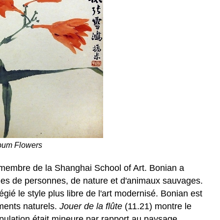
lbum Flowers
membre de la Shanghai School of Art. Bonian a
cènes de personnes, de nature et d'animaux sauvages.
égié le style plus libre de l'art modernisé. Bonian est
ments naturels.
Jouer de la flûte
(11.21) montre le
opulation était mineure par rapport au paysage