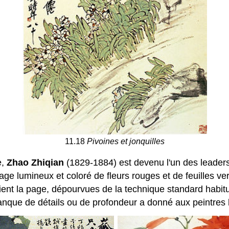
11.18
Pivoines et jonquilles
e,
Zhao Zhiqian
(1829-1884) est devenu l'un des leaders
age lumineux et coloré de fleurs rouges et de feuilles ver
aient la page, dépourvues de la technique standard habitu
nque de détails ou de profondeur a donné aux peintres la 