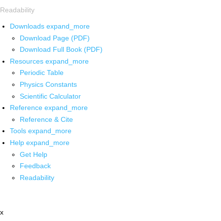
Readability
Downloads
expand_more
Download Page (PDF)
Download Full Book (PDF)
Resources
expand_more
Periodic Table
Physics Constants
Scientific Calculator
Reference
expand_more
Reference & Cite
Tools
expand_more
Help
expand_more
Get Help
Feedback
Readability
x