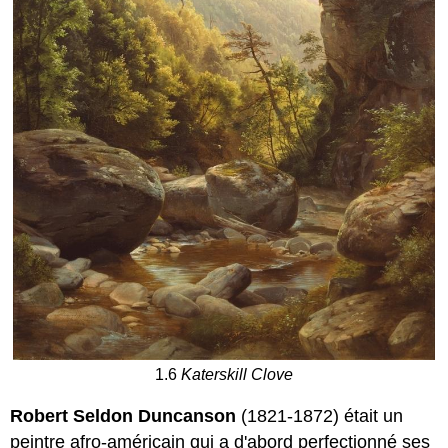
1.6
Katerskill Clove
Robert Seldon Duncanson
(1821-1872) était un
peintre afro-américain qui a d'abord perfectionné ses