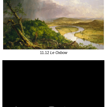
11.12
Le Oxbow