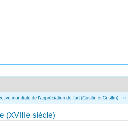
tive mondiale de l'appréciation de l'art (Gustlin et Gustlin)
le (XVIIIe siècle)