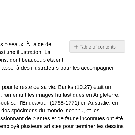
s oiseaux. À l'aide de
Table of contents
si une illustration. La
No
headers
ons, dont beaucoup étaient
appel à des illustrateurs pour les accompagner
 pour le reste de sa vie. Banks (10.27) était un
rel, ramenant les images fantastiques en Angleterre.
ook sur l'Endeavour (1768-1771) en Australie, en
e, des spécimens du monde inconnu, et les
ssionnant de plantes et de faune inconnues ont été
mployé plusieurs artistes pour terminer les dessins