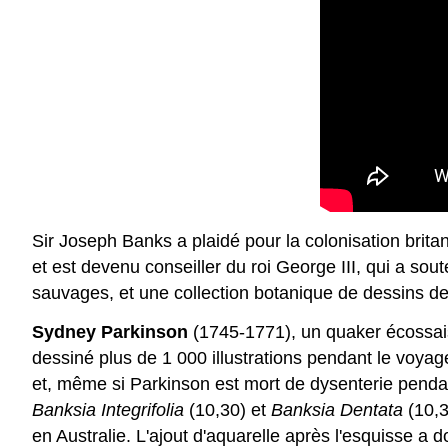
Sir Joseph Banks a plaidé pour la colonisation britan
et est devenu conseiller du roi George III, qui a s
sauvages, et une collection botanique de dessins d
Sydney Parkinson
(1745-1771), un quaker écossais
dessiné plus de 1 000 illustrations pendant le voya
et, même si Parkinson est mort de dysenterie penda
Banksia Integrifolia
(10,30) et
Banksia Dentata
(10,3
en Australie. L'ajout d'aquarelle après l'esquisse a 