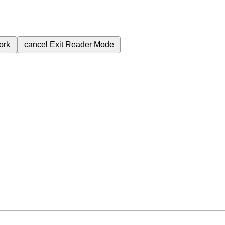
ork
cancel
Exit Reader Mode