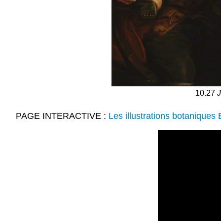
10.27
PAGE INTERACTIVE :
Les illustrations botaniques