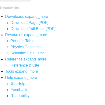
Readability
Downloads
expand_more
Download Page (PDF)
Download Full Book (PDF)
Resources
expand_more
Periodic Table
Physics Constants
Scientific Calculator
Reference
expand_more
Reference & Cite
Tools
expand_more
Help
expand_more
Get Help
Feedback
Readability