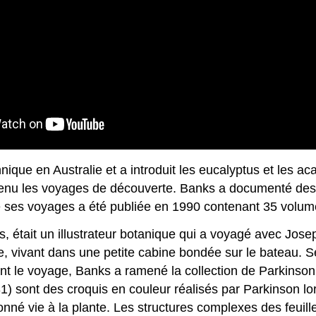
nique en Australie et a introduit les eucalyptus et les a
outenu les voyages de découverte. Banks a documenté des 
e ses voyages a été publiée en 1990 contenant 35 volum
, était un illustrateur botanique qui a voyagé avec Jo
ge, vivant dans une petite cabine bondée sur le bateau
nt le voyage, Banks a ramené la collection de Parkinson
1) sont des croquis en couleur réalisés par Parkinson lo
donné vie à la plante. Les structures complexes des feuil