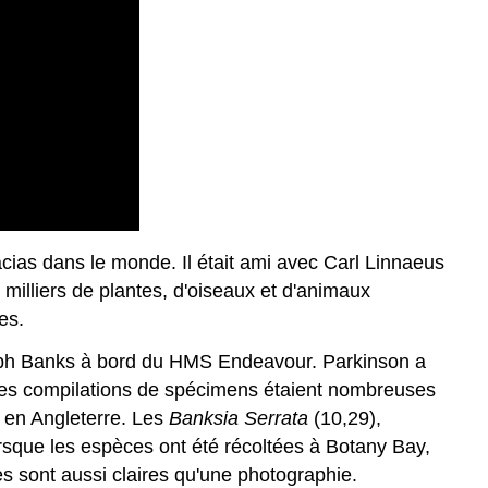
cacias dans le monde. Il était ami avec Carl Linnaeus
milliers de plantes, d'oiseaux et d'animaux
es.
seph Banks à bord du HMS Endeavour. Parkinson a
. Ses compilations de spécimens étaient nombreuses
 en Angleterre. Les
Banksia Serrata
(10,29),
rsque les espèces ont été récoltées à Botany Bay,
les sont aussi claires qu'une photographie.