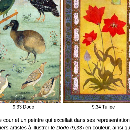
9.33 Dodo
9.34 Tulipe
e cour et un peintre qui excellait dans ses représentati
iers artistes à illustrer le
Dodo
(9,33) en couleur, ainsi qu