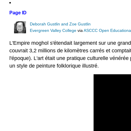
Page ID
Deborah Gustlin and Zoe Gustlin
Evergreen Valley College
via
ASCCC Open Educational 
L'Empire moghol s'étendait largement sur une grande p
couvrait 3,2 millions de kilomètres carrés et comptai
l'époque). L'art était une pratique culturelle vénéré
un style de peinture folklorique illustré.