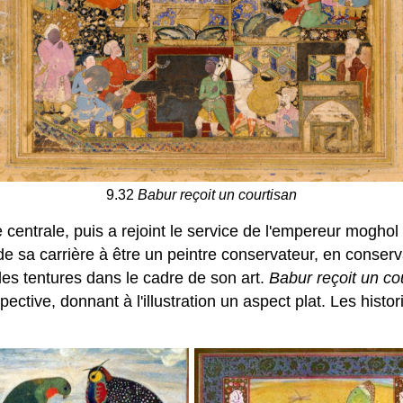
9.32
Babur reçoit un courtisan
 centrale, puis a rejoint le service de l'empereur moghol
 de sa carrière à être un peintre conservateur, en conserva
 des tentures dans le cadre de son art.
Babur reçoit un co
ctive, donnant à l'illustration un aspect plat. Les hist