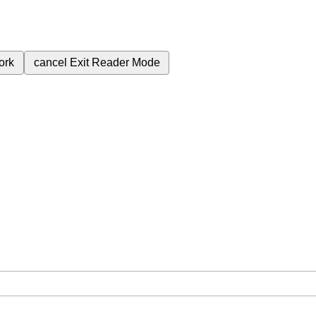
ork
cancel
Exit Reader Mode