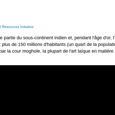
Resources Initiative
artie du sous-continent indien et, pendant l'âge d'or, l'
t plus de 150 millions d'habitants (un quart de la populat
e par la cour moghole, la plupart de l'art laïque en matiè