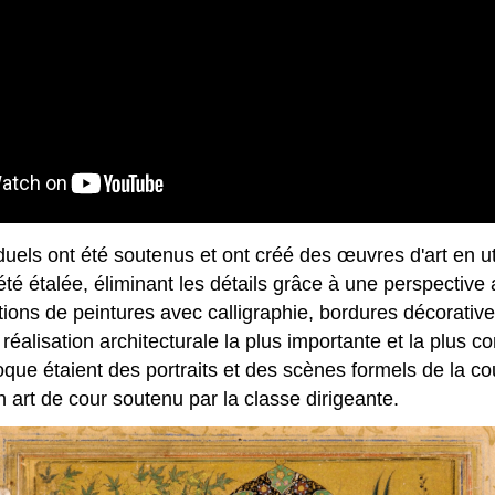
uels ont été soutenus et ont créé des œuvres d'art en util
 été étalée, éliminant les détails grâce à une perspective 
tions de peintures avec calligraphie, bordures décorativ
réalisation architecturale la plus importante et la plus c
 étaient des portraits et des scènes formels de la cour
 art de cour soutenu par la classe dirigeante.