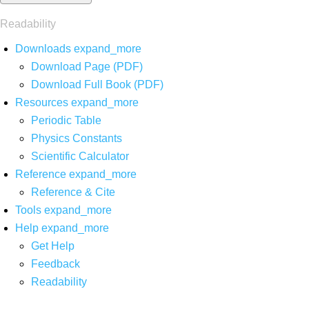
Readability
Downloads
expand_more
Download Page (PDF)
Download Full Book (PDF)
Resources
expand_more
Periodic Table
Physics Constants
Scientific Calculator
Reference
expand_more
Reference & Cite
Tools
expand_more
Help
expand_more
Get Help
Feedback
Readability