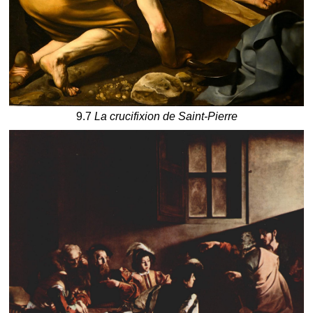
9.7
La crucifixion de Saint-Pierre