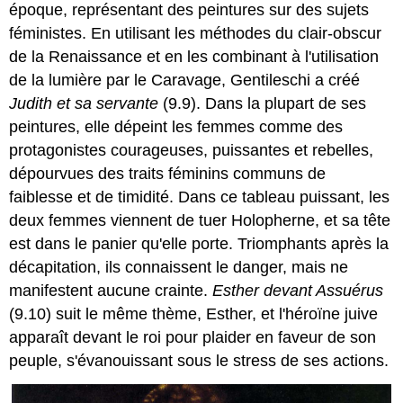
époque, représentant des peintures sur des sujets
féministes. En utilisant les méthodes du clair-obscur
de la Renaissance et en les combinant à l'utilisation
de la lumière par le Caravage, Gentileschi a créé
Judith et sa servante
(9.9). Dans la plupart de ses
peintures, elle dépeint les femmes comme des
protagonistes courageuses, puissantes et rebelles,
dépourvues des traits féminins communs de
faiblesse et de timidité. Dans ce tableau puissant, les
deux femmes viennent de tuer Holopherne, et sa tête
est dans le panier qu'elle porte. Triomphants après la
décapitation, ils connaissent le danger, mais ne
manifestent aucune crainte.
Esther devant Assuérus
(9.10) suit le même thème, Esther, et l'héroïne juive
apparaît devant le roi pour plaider en faveur de son
peuple, s'évanouissant sous le stress de ses actions.