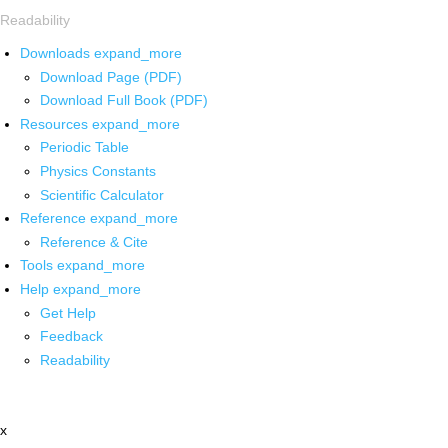
Readability
Downloads
expand_more
Download Page (PDF)
Download Full Book (PDF)
Resources
expand_more
Periodic Table
Physics Constants
Scientific Calculator
Reference
expand_more
Reference & Cite
Tools
expand_more
Help
expand_more
Get Help
Feedback
Readability
x