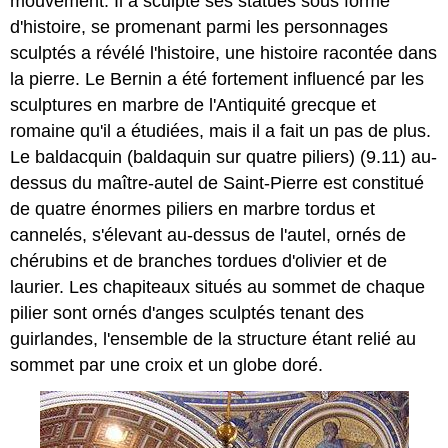
mouvement. Il a sculpté ses statues sous forme
d'histoire, se promenant parmi les personnages
sculptés a révélé l'histoire, une histoire racontée dans
la pierre. Le Bernin a été fortement influencé par les
sculptures en marbre de l'Antiquité grecque et
romaine qu'il a étudiées, mais il a fait un pas de plus.
Le baldacquin (baldaquin sur quatre piliers) (9.11) au-
dessus du maître-autel de Saint-Pierre est constitué
de quatre énormes piliers en marbre tordus et
cannelés, s'élevant au-dessus de l'autel, ornés de
chérubins et de branches tordues d'olivier et de
laurier. Les chapiteaux situés au sommet de chaque
pilier sont ornés d'anges sculptés tenant des
guirlandes, l'ensemble de la structure étant relié au
sommet par une croix et un globe doré.