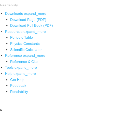
Readability
Downloads
expand_more
Download Page (PDF)
Download Full Book (PDF)
Resources
expand_more
Periodic Table
Physics Constants
Scientific Calculator
Reference
expand_more
Reference & Cite
Tools
expand_more
Help
expand_more
Get Help
Feedback
Readability
x