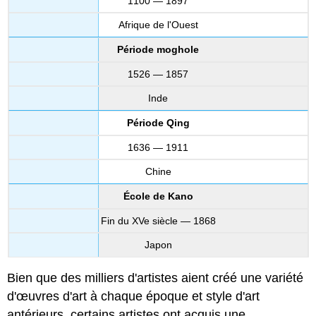
1100 — 1897
Afrique de l'Ouest
Période moghole
1526 — 1857
Inde
Période Qing
1636 — 1911
Chine
École de Kano
Fin du XVe siècle — 1868
Japon
Bien que des milliers d'artistes aient créé une variété
d'œuvres d'art à chaque époque et style d'art
antérieurs, certains artistes ont acquis une