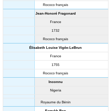
Rococo français
Jean-Honoré Fragonard
France
1732
Rococo français
Élisabeth Louise Vigée-LeBrun
France
1755
Rococo français
Inconnu
Nigeria
Royaume du Bénin
Farrukh Beg