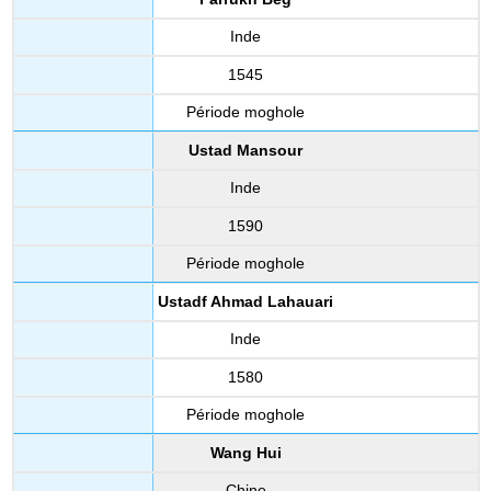
Inde
1545
Période moghole
Ustad Mansour
Inde
1590
Période moghole
Ustadf Ahmad Lahauari
Inde
1580
Période moghole
Wang Hui
Chine