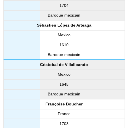
1704
Baroque mexicain
Sébastien López de Arteaga
Mexico
1610
Baroque mexicain
Cristobal de Villallpando
Mexico
1645
Baroque mexicain
Françoise Boucher
France
1703