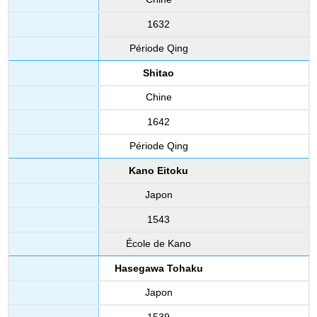
1632
Période Qing
Shitao
Chine
1642
Période Qing
Kano Eitoku
Japon
1543
École de Kano
Hasegawa Tohaku
Japon
1539