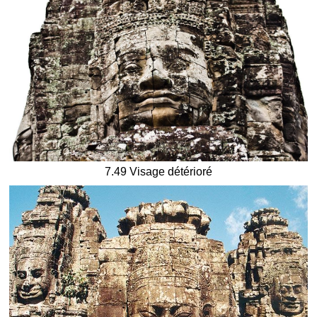
7.49 Visage détérioré