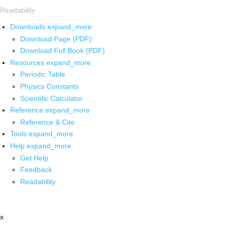
Readability
Downloads
expand_more
Download Page (PDF)
Download Full Book (PDF)
Resources
expand_more
Periodic Table
Physics Constants
Scientific Calculator
Reference
expand_more
Reference & Cite
Tools
expand_more
Help
expand_more
Get Help
Feedback
Readability
x