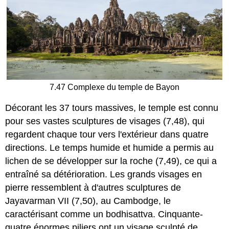
7.47 Complexe du temple de Bayon
Décorant les 37 tours massives, le temple est connu
pour ses vastes sculptures de visages (7,48), qui
regardent chaque tour vers l'extérieur dans quatre
directions. Le temps humide et humide a permis au
lichen de se développer sur la roche (7,49), ce qui a
entraîné sa détérioration. Les grands visages en
pierre ressemblent à d'autres sculptures de
Jayavarman VII (7,50), au Cambodge, le
caractérisant comme un bodhisattva. Cinquante-
quatre énormes piliers ont un visage sculpté de