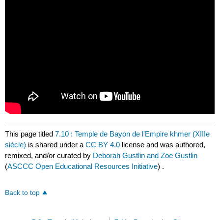
This page titled
7.10 : Temple de Bayon de l'Empire khmer (XIIIe
siècle)
is shared under a
CC BY 4.0
license and was authored,
remixed, and/or curated by
Deborah Gustlin and Zoe Gustlin
(
ASCCC Open Educational Resources Initiative
) .
Back to top