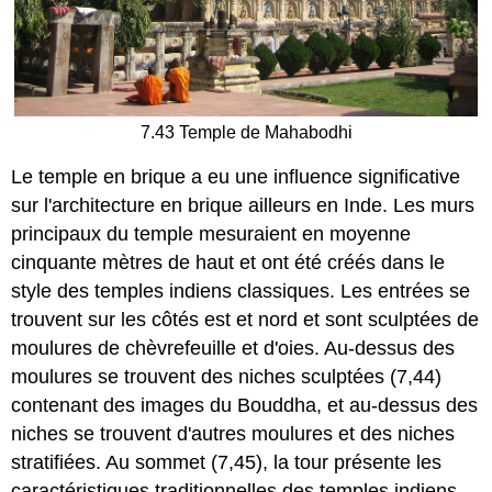
7.43 Temple de Mahabodhi
Le temple en brique a eu une influence significative
sur l'architecture en brique ailleurs en Inde. Les murs
principaux du temple mesuraient en moyenne
cinquante mètres de haut et ont été créés dans le
style des temples indiens classiques. Les entrées se
trouvent sur les côtés est et nord et sont sculptées de
moulures de chèvrefeuille et d'oies. Au-dessus des
moulures se trouvent des niches sculptées (7,44)
contenant des images du Bouddha, et au-dessus des
niches se trouvent d'autres moulures et des niches
stratifiées. Au sommet (7,45), la tour présente les
caractéristiques traditionnelles des temples indiens