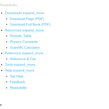
Readability
Downloads
expand_more
Download Page (PDF)
Download Full Book (PDF)
Resources
expand_more
Periodic Table
Physics Constants
Scientific Calculator
Reference
expand_more
Reference & Cite
Tools
expand_more
Help
expand_more
Get Help
Feedback
Readability
x