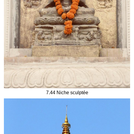
7.44 Niche sculptée