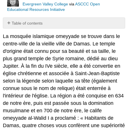
Evergreen Valley College
via
ASCCC Open
Educational Resources Initiative
Table of contents
No
headers
La mosquée islamique omeyyade se trouve dans le
centre-ville de la vieille ville de Damas. Le temple
d'origine était connu pour sa beauté et sa taille, le
plus grand temple de Syrie romaine, dédié au dieu
Jupiter. À la fin du IVe siècle, elle a été convertie en
église chrétienne et associée à Saint-Jean-Baptiste
selon la légende selon laquelle sa tête (également
connue sous le nom de relique) était enterrée à
l'intérieur de l'église. La région a été conquise en 634
de notre ère, puis est passée sous la domination
musulmane et en 700 de notre ère, le calife
omeyyade al-Walid I a proclamé : « Habitants de
Damas, quatre choses vous confèrent une supériorité