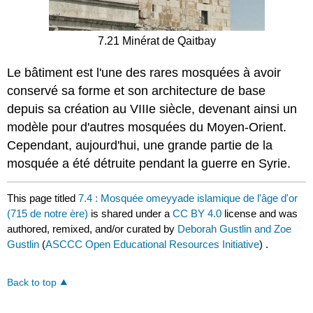
7.21 Minérat de Qaitbay
Le bâtiment est l'une des rares mosquées à avoir
conservé sa forme et son architecture de base
depuis sa création au VIIIe siècle, devenant ainsi un
modèle pour d'autres mosquées du Moyen-Orient.
Cependant, aujourd'hui, une grande partie de la
mosquée a été détruite pendant la guerre en Syrie.
This page titled
7.4 : Mosquée omeyyade islamique de l'âge d'or
(715 de notre ère)
is shared under a
CC BY 4.0
license and was
authored, remixed, and/or curated by
Deborah Gustlin and Zoe
Gustlin
(
ASCCC Open Educational Resources Initiative
) .
Back to top