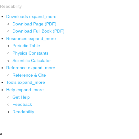
Readability
Downloads
expand_more
Download Page (PDF)
Download Full Book (PDF)
Resources
expand_more
Periodic Table
Physics Constants
Scientific Calculator
Reference
expand_more
Reference & Cite
Tools
expand_more
Help
expand_more
Get Help
Feedback
Readability
x