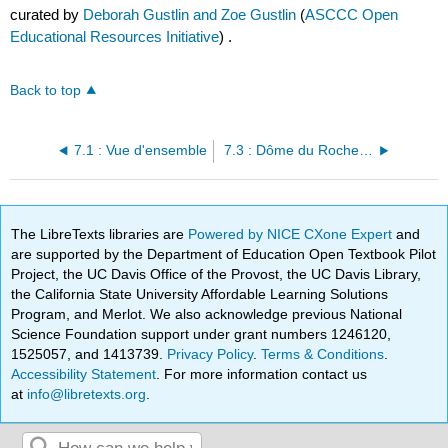
curated by
Deborah Gustlin and Zoe Gustlin
(
ASCCC Open
Educational Resources Initiative
) .
Back to top
7.1 : Vue d'ensemble
7.3 : Dôme du Rocher de Jérusalem (691 CE)
The LibreTexts libraries are
Powered by NICE CXone Expert
and
are supported by the Department of Education Open Textbook Pilot
Project, the UC Davis Office of the Provost, the UC Davis Library,
the California State University Affordable Learning Solutions
Program, and Merlot. We also acknowledge previous National
Science Foundation support under grant numbers 1246120,
1525057, and 1413739.
Privacy Policy
.
Terms & Conditions
.
Accessibility Statement
. For more information contact us
at
info@libretexts.org
.