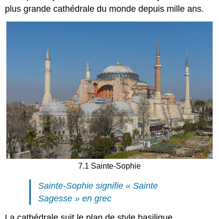
plus grande cathédrale du monde depuis mille ans.
7.1 Sainte-Sophie
Sainte-Sophie signifie « Sainte
Sagesse » en grec
La cathédrale suit le plan de style basilique