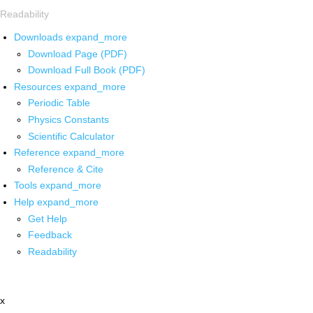
Readability
Downloads
expand_more
Download Page (PDF)
Download Full Book (PDF)
Resources
expand_more
Periodic Table
Physics Constants
Scientific Calculator
Reference
expand_more
Reference & Cite
Tools
expand_more
Help
expand_more
Get Help
Feedback
Readability
x