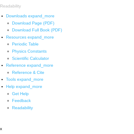
Readability
Downloads
expand_more
Download Page (PDF)
Download Full Book (PDF)
Resources
expand_more
Periodic Table
Physics Constants
Scientific Calculator
Reference
expand_more
Reference & Cite
Tools
expand_more
Help
expand_more
Get Help
Feedback
Readability
x