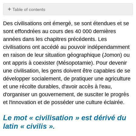
Table of contents
Le
Des civilisations ont émergé, se sont étendues et se
mot
« civilisation »
sont effondrées au cours des 40 000 dernières
est
années dans les chapitres précédents. Les
dérivé
civilisations ont accédé au pouvoir indépendamment
du
latin
en raison de leur situation géographique (Jomon) ou
« civilis ».
ont appris à coexister (Mésopotamie). Pour devenir
une civilisation, les gens doivent être capables de se
développer socialement, de pratiquer une agriculture
et une récolte durables, d'avoir accès à l'eau,
d'organiser un gouvernement, de susciter le progrès
et l'innovation et de posséder une culture éclairée.
Le mot « civilisation » est dérivé du
latin « civilis ».