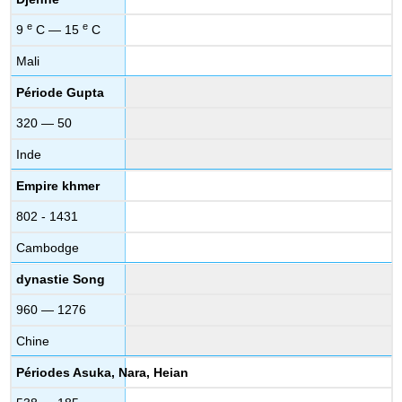
e
e
9
C — 15
C
Mali
Période Gupta
320 — 50
Inde
Empire khmer
802 - 1431
Cambodge
dynastie Song
960 — 1276
Chine
Périodes Asuka, Nara, Heian