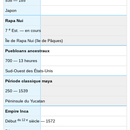
538 — 185
Japon
Rapa Nui
e
7
Est. — en cours
Île de Rapa Nui (île de Pâques)
Puebloans ancestraux
700 — 13 heures
Sud-Ouest des États-Unis
Période classique maya
250 — 1539
Péninsule du Yucatan
Empire Inca
du 12 e
Début
siècle — 1572