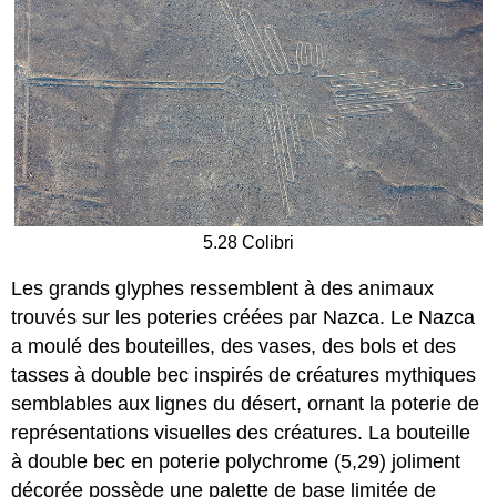
5.28 Colibri
Les grands glyphes ressemblent à des animaux
trouvés sur les poteries créées par Nazca. Le Nazca
a moulé des bouteilles, des vases, des bols et des
tasses à double bec inspirés de créatures mythiques
semblables aux lignes du désert, ornant la poterie de
représentations visuelles des créatures. La bouteille
à double bec en poterie polychrome (5,29) joliment
décorée possède une palette de base limitée de