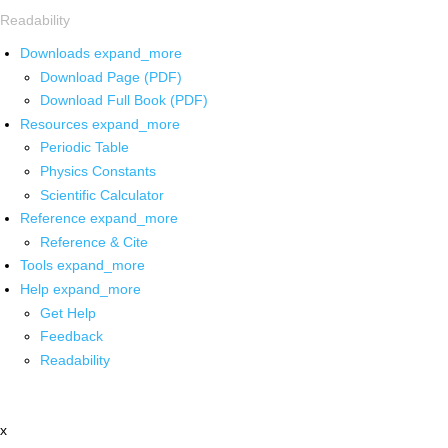
Readability
Downloads
expand_more
Download Page (PDF)
Download Full Book (PDF)
Resources
expand_more
Periodic Table
Physics Constants
Scientific Calculator
Reference
expand_more
Reference & Cite
Tools
expand_more
Help
expand_more
Get Help
Feedback
Readability
x