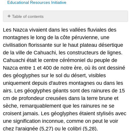
Educational Resources Initiative
Table of contents
No
headers
Les Nazca vivaient dans les vallées fluviales des
montagnes le long de la côte péruvienne, une
civilisation florissante sur le haut plateau désertique
de la ville de Cahuachi, les constructeurs de lignes.
Cahuachi était le centre cérémoniel du peuple de
Nazca entre 1 et 400 de notre ère, où ils ont dessiné
des géoglyphes sur le sol du désert, visibles
uniquement depuis d'autres montagnes ou dans les
airs. Les géoglyphes géants sont des rainures de 15
cm de profondeur creusées dans la terre brune et
sèche, remarquablement que les rainures ne se
croisent jamais. Les géoglyphes étaient stylisés avec
une signification inconnue, comme on peut le voir
chez l'araignée (5,27) ou le colibri (5,28).