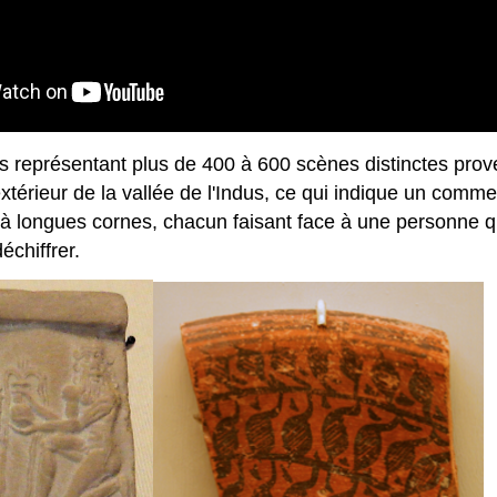
eprésentant plus de 400 à 600 scènes distinctes provenan
érieur de la vallée de l'Indus, ce qui indique un commer
les à longues cornes, chacun faisant face à une personne 
échiffrer.