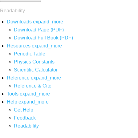
Readability
Downloads
expand_more
Download Page (PDF)
Download Full Book (PDF)
Resources
expand_more
Periodic Table
Physics Constants
Scientific Calculator
Reference
expand_more
Reference & Cite
Tools
expand_more
Help
expand_more
Get Help
Feedback
Readability