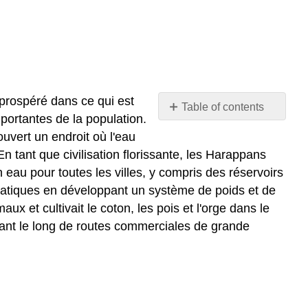
 prospéré dans ce qui est
Table of contents
mportantes de la population.
No
headers
uvert un endroit où l'eau
En tant que civilisation florissante, les Harappans
 eau pour toutes les villes, y compris des réservoirs
hématiques en développant un système de poids et de
 et cultivait le coton, les pois et l'orge dans le
uant le long de routes commerciales de grande