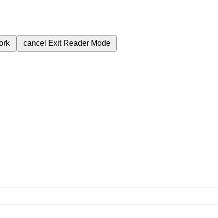
ork
cancel
Exit Reader Mode