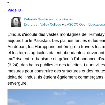
Page ID
Deborah Gustlin and Zoe Gustlin
Evergreen Valley College
via
ASCCC Open Educational 
L'Indus s'écoule des vastes montagnes de l'Himalaya 
aujourd'hui le Pakistan. Les plaines fertiles et les e
Au départ, les Harappans ont émigré à travers les mo
et les terres agricoles étaient abondantes, devenant 
maîtrisaient l'urbanisme et, grâce à l'abondance d'e
(3,24), des bains publics et des toilettes. Leurs vi
mesures pour construire des structures et des routes
delta de l'Indus. Ils étaient également commerçant
envergure.