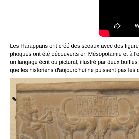
Les Harappans ont créé des sceaux avec des figures r
phoques ont été découverts en Mésopotamie et à l'ext
un langage écrit ou pictural, illustré par deux buff
que les historiens d'aujourd'hui ne puissent pas les d