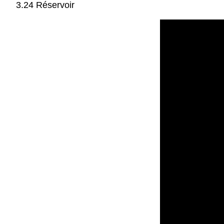
3.24 Réservoir