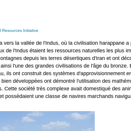
Resources Initiative
vers la vallée de l'Indus, où la civilisation harappane a
aux de l'Indus étaient les ressources naturelles les plus i
ntagnes depuis les terres désertiques d'Iran et ont déco
ainsi l'une des grandes civilisations de l'âge du bronze. 
au, ils ont construit des systèmes d'approvisionnement en
lles bien développées ont démontré l'utilisation des mat
. Cette société très complexe avait domestiqué des animaux
s et possédaient une classe de navires marchands navig