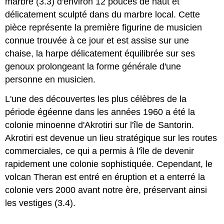
marbre (3.3) d'environ 12 pouces de haut et
délicatement sculpté dans du marbre local. Cette
pièce représente la première figurine de musicien
connue trouvée à ce jour et est assise sur une
chaise, la harpe délicatement équilibrée sur ses
genoux prolongeant la forme générale d'une
personne en musicien.
L'une des découvertes les plus célèbres de la
période égéenne dans les années 1960 a été la
colonie minoenne d'Akrotiri sur l'île de Santorin.
Akrotiri est devenue un lieu stratégique sur les routes
commerciales, ce qui a permis à l'île de devenir
rapidement une colonie sophistiquée. Cependant, le
volcan Theran est entré en éruption et a enterré la
colonie vers 2000 avant notre ère, préservant ainsi
les vestiges (3.4).