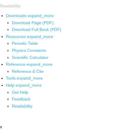
Readability
Downloads
expand_more
Download Page (PDF)
Download Full Book (PDF)
Resources
expand_more
Periodic Table
Physics Constants
Scientific Calculator
Reference
expand_more
Reference & Cite
Tools
expand_more
Help
expand_more
Get Help
Feedback
Readability
x