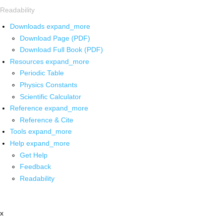
Readability
Downloads
expand_more
Download Page (PDF)
Download Full Book (PDF)
Resources
expand_more
Periodic Table
Physics Constants
Scientific Calculator
Reference
expand_more
Reference & Cite
Tools
expand_more
Help
expand_more
Get Help
Feedback
Readability
x