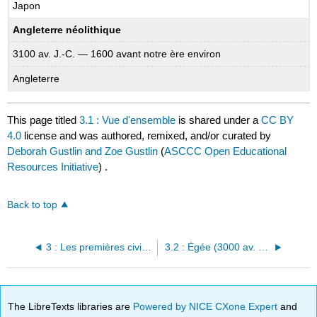
Japon
Angleterre néolithique
3100 av. J.-C. — 1600 avant notre ère environ
Angleterre
This page titled
3.1 : Vue d'ensemble
is shared under a
CC BY
4.0
license and was authored, remixed, and/or curated by
Deborah Gustlin and Zoe Gustlin
(
ASCCC Open Educational
Resources Initiative
) .
Back to top
3 : Les premières civilisations et leur art (5000 av. J.-C. — 1900 av. J.-C.)
3.2 : Égée (3000 av. J.-C. — 1000 avant notre ère)
The LibreTexts libraries are
Powered by NICE CXone Expert
and