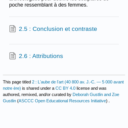
poche ressemblant à des femmes.
2.5 : Conclusion et contraste
2.6 : Attributions
This page titled
2 : L'aube de l'art (40 800 av. J.-C. — 5 000 avant
notre ère)
is shared under a
CC BY 4.0
license and was
authored, remixed, and/or curated by
Deborah Gustlin and Zoe
Gustlin
(
ASCCC Open Educational Resources Initiative
) .