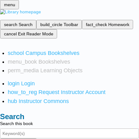
menu
search
Search
build_circle
Toolbar
fact_check
Homework
cancel
Exit Reader Mode
school
Campus Bookshelves
menu_book
Bookshelves
perm_media
Learning Objects
login
Login
how_to_reg
Request Instructor Account
hub
Instructor Commons
Search
Search this book