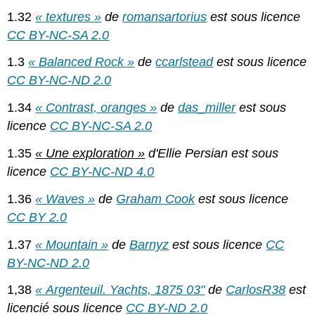
1.32
« textures »
de
romansartorius
est sous licence
CC BY-NC-SA 2.0
1.3
« Balanced Rock »
de
ccarlstead
est sous licence
CC BY-NC-ND 2.0
1.34
« Contrast, oranges »
de
das_miller
est sous
licence
CC BY-NC-SA 2.0
1.35
« Une exploration »
d'Ellie Persian est sous
licence
CC BY-NC-ND 4.0
1.36
« Waves »
de
Graham Cook
est sous licence
CC BY 2.0
1.37
« Mountain »
de
Barnyz
est sous licence
CC
BY-NC-ND 2.0
1,38
« Argenteuil. Yachts, 1875 03"
de
CarlosR38
est
licencié sous licence
CC BY-ND 2.0