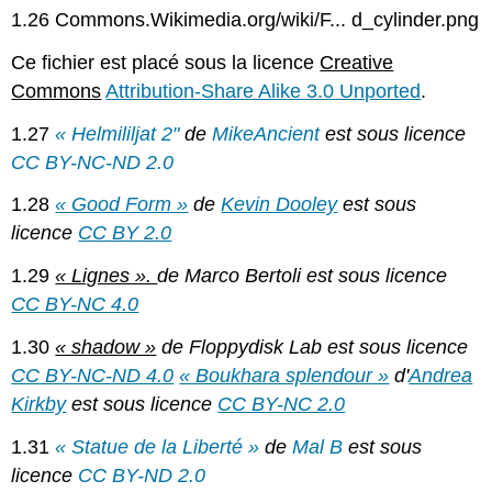
1.26 Commons.Wikimedia.org/wiki/F... d_cylinder.png
Ce fichier est placé sous la licence
Creative
Commons
Attribution-Share Alike 3.0 Unported
.
1.27
« Helmililjat 2"
de
MikeAncient
est sous licence
CC BY-NC-ND 2.0
1.28
« Good Form »
de
Kevin Dooley
est sous
licence
CC BY 2.0
1.29
« Lignes ».
de Marco Bertoli est sous licence
CC BY-NC 4.0
1.30
« shadow »
de Floppydisk Lab est sous licence
CC BY-NC-ND 4.0
« Boukhara splendour »
d'
Andrea
Kirkby
est sous licence
CC BY-NC 2.0
1.31
« Statue de la Liberté »
de
Mal B
est sous
licence
CC BY-ND 2.0