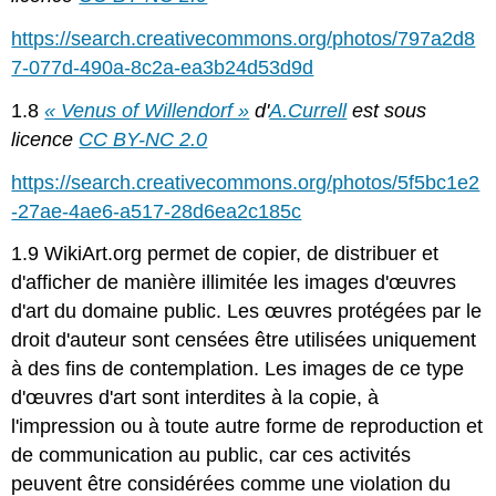
https://search.creativecommons.org/photos/797a2d8
7-077d-490a-8c2a-ea3b24d53d9d
1.8
« Venus of Willendorf »
d'
A.Currell
est sous
licence
CC BY-NC 2.0
https://search.creativecommons.org/photos/5f5bc1e2
-27ae-4ae6-a517-28d6ea2c185c
1.9 WikiArt.org permet de copier, de distribuer et
d'afficher de manière illimitée les images d'œuvres
d'art du domaine public. Les œuvres protégées par le
droit d'auteur sont censées être utilisées uniquement
à des fins de contemplation. Les images de ce type
d'œuvres d'art sont interdites à la copie, à
l'impression ou à toute autre forme de reproduction et
de communication au public, car ces activités
peuvent être considérées comme une violation du