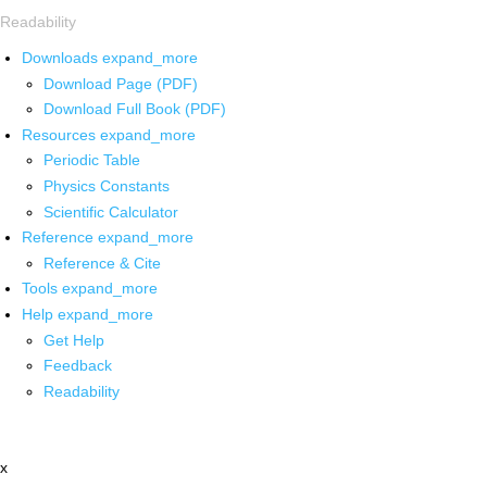
Readability
Downloads
expand_more
Download Page (PDF)
Download Full Book (PDF)
Resources
expand_more
Periodic Table
Physics Constants
Scientific Calculator
Reference
expand_more
Reference & Cite
Tools
expand_more
Help
expand_more
Get Help
Feedback
Readability
x